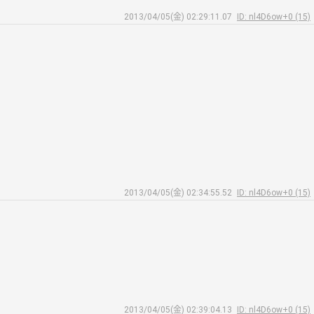
2013/04/05(金) 02:29:11.07
ID: nl4D6ow+0 (15)
2013/04/05(金) 02:34:55.52
ID: nl4D6ow+0 (15)
2013/04/05(金) 02:39:04.13
ID: nl4D6ow+0 (15)