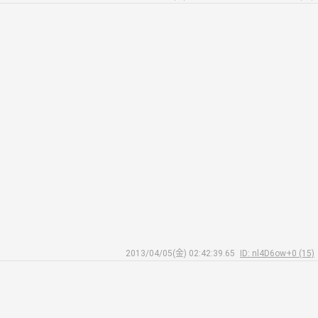
2013/04/05(金) 02:42:39.65
ID: nl4D6ow+0 (15)