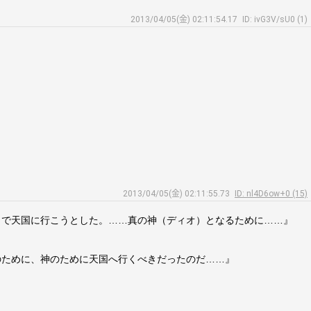
2013/04/05(金) 02:11:54.17
ID: ivG3V/sU0 (1)
2013/04/05(金) 02:11:55.73
ID: nl4D6ow+0 (15)
まで天国に行こうとした。……真の神（ディオ）となるために……』
のために、神のために天国へ行くべきだったのだ……』