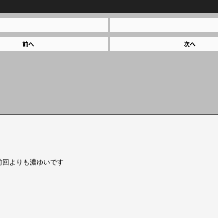
前へ
次へ
前回よりも濃ゆいです
。