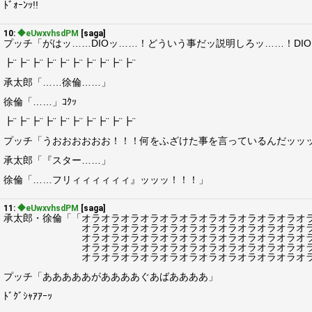
ﾄﾞｫｰﾝｯ!!
10:
◆eUwxvhsdPM
[saga]
プッチ「がはッ……DIOッ……！どういう事だッ説明しろッ……！DI
┣¨┣¨┣¨┣¨┣¨┣¨┣¨┣¨┣¨┣¨
承太郎「……徐倫……」
徐倫「……」ｺｸｯ
┣¨┣¨┣¨┣¨┣¨┣¨┣¨┣¨┣¨┣¨
プッチ「うおおおおおお！！！何をふざけた事を言っているんだッッッ
承太郎「『スター……」
徐倫「……フリィィィィィィ』ッッッ！！！」
11:
◆eUwxvhsdPM
[saga]
承太郎・徐倫「「オラオラオラオラオラオラオラオラオラオラオラオ
オラオラオラオラオラオラオラオラオラオラオラオラオラ
オラオラオラオラオラオラオラオラオラオラオラオラオラ
オラオラオラオラオラオラオラオラオラオラオラオラオラ
オラオラオラオラオラオラオラオラオラオラオラオラオラ
プッチ「あああああがああああぐあばああああ」
ﾄﾞｸﾞｼｬｱｱｰｯ