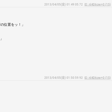
2013/04/05(金) 01:49:05.72
ID: nl4D6ow+0 (15)
響の位置をッ！」
9」
2013/04/05(金) 01:50:59.92
ID: nl4D6ow+0 (15)