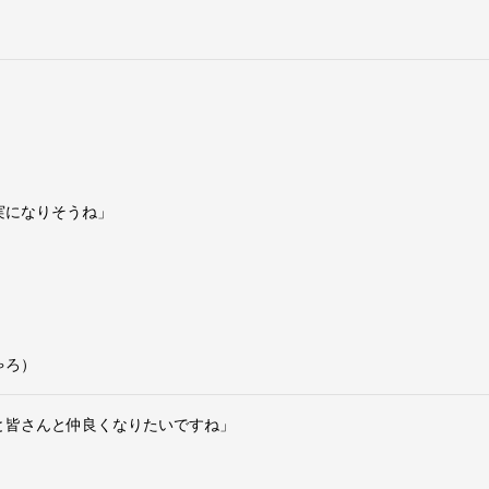
実になりそうね」
ゃろ）
と皆さんと仲良くなりたいですね」