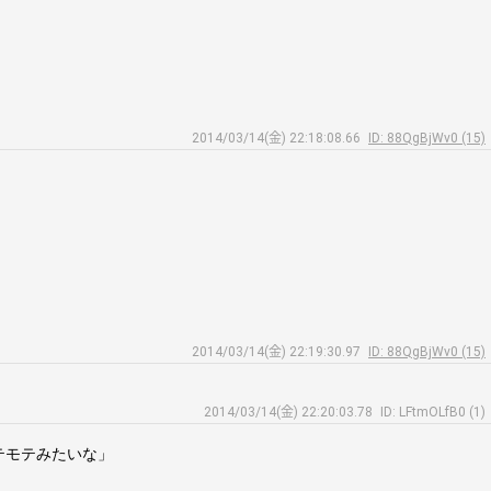
2014/03/14(金) 22:18:08.66
ID: 88QgBjWv0 (15)
2014/03/14(金) 22:19:30.97
ID: 88QgBjWv0 (15)
2014/03/14(金) 22:20:03.78
ID: LFtmOLfB0 (1)
テモテみたいな」