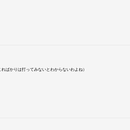
こればかりは打ってみないとわからないわよね）