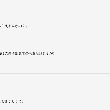
もらえるんかの？」
負けの男子部員てのも変な話じゃが）
ておきましょう）