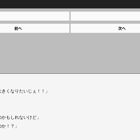
前へ
次へ
大きくなりたいじぇ！！」
のかもしれないけど」
のか！？」