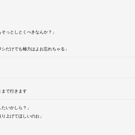
もそっとしとくべきなんか？」
ワシだけでも極力はよお忘れちゃる」
ままで行きます
したいかしら？」
取り上げてほしいのお」