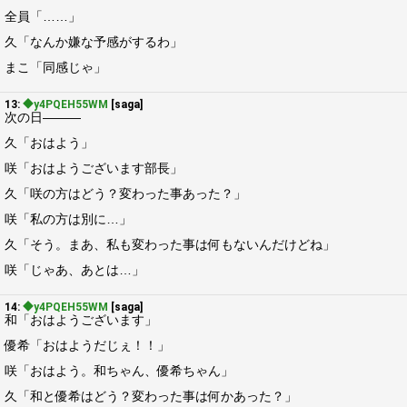
全員「……」
久「なんか嫌な予感がするわ」
まこ「同感じゃ」
13:
◆y4PQEH55WM
[saga]
次の日―――
久「おはよう」
咲「おはようございます部長」
久「咲の方はどう？変わった事あった？」
咲「私の方は別に…」
久「そう。まあ、私も変わった事は何もないんだけどね」
咲「じゃあ、あとは…」
14:
◆y4PQEH55WM
[saga]
和「おはようございます」
優希「おはようだじぇ！！」
咲「おはよう。和ちゃん、優希ちゃん」
久「和と優希はどう？変わった事は何かあった？」