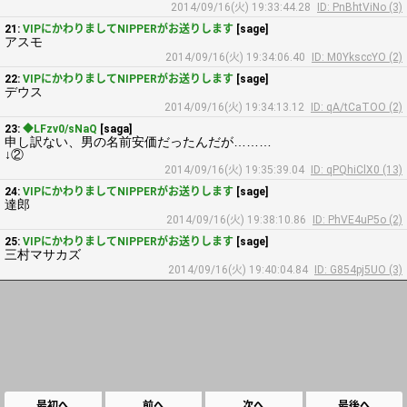
2014/09/16(火) 19:33:44.28
ID: PnBhtViNo (3)
21:
VIPにかわりましてNIPPERがお送りします
[sage]
アスモ
2014/09/16(火) 19:34:06.40
ID: M0YksccYO (2)
22:
VIPにかわりましてNIPPERがお送りします
[sage]
デウス
2014/09/16(火) 19:34:13.12
ID: qA/tCaTOO (2)
23:
◆LFzv0/sNaQ
[saga]
申し訳ない、男の名前安価だったんだが………
↓②
2014/09/16(火) 19:35:39.04
ID: qPQhiClX0 (13)
24:
VIPにかわりましてNIPPERがお送りします
[sage]
達郎
2014/09/16(火) 19:38:10.86
ID: PhVE4uP5o (2)
25:
VIPにかわりましてNIPPERがお送りします
[sage]
三村マサカズ
2014/09/16(火) 19:40:04.84
ID: G854pj5UO (3)
最初へ
前へ
次へ
最後へ