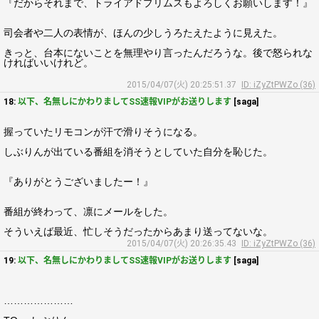
『だからそれまで、トライアドプリムスもよろしくお願いします！』
司会者や二人の表情が、ほんの少しうろたえたように見えた。
きっと、台本にないことを無理やり言ったんだろうな。後で怒られな
ければいいけれど。
2015/04/07(火) 20:25:51.37
ID: iZyZtPWZo (36)
18:
以下、名無しにかわりましてSS速報VIPがお送りします
[saga]
握っていたリモコンが汗で滑りそうになる。
しぶりんが出ている番組を消そうとしていた自分を恥じた。
『ありがとうございましたー！』
番組が終わって、凛にメールをした。
そういえば最近、忙しそうだったからあまり送ってないな。
2015/04/07(火) 20:26:35.43
ID: iZyZtPWZo (36)
19:
以下、名無しにかわりましてSS速報VIPがお送りします
[saga]
…………………