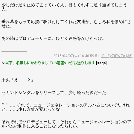
少しだけ足を止めて去っていく人、目もくれずに通り過ぎてしまう
人。
垂れ幕をもって応援に駆け付けてくれた友達が、むしろ私を惨めにさ
せた。
あの時はプロデューサーに、ひどく迷惑をかけたっけ。
――――――
2015/04/07(火) 16:46:59.51
ID: iZyZtPWZo (36)
6:
以下、名無しにかわりましてSS速報VIPがお送りします
[saga]
未央「え……？」
セカンドシングルをリリースして、少し経った後だった。
P「……それで、ニュージェネレーションのアルバムについてだけれ
ど。……少し方針が変わってな」
それぞれでソロデビューして、それからニュージェネレーションのア
ルバムの制作に入ることになったらしい。