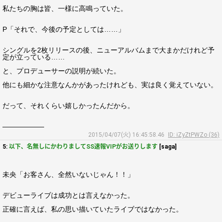
私たちの胸は皆、一様に高鳴っていた。
P「それで、今後の予定としては……」
シングルを2枚リリースの後、ニューアルバムまで大まかだけれど予
定が立っている……
と、プロデューサーの説明が続いた。
他にも細かな注意なんかがあったけれども、実は良く覚えていない。
だって、それくらい嬉しかったんだから。
――――――
2015/04/07(火) 16:45:58.46
ID: iZyZtPWZo (36)
5:
以下、名無しにかわりましてSS速報VIPがお送りします
[saga]
未央「お客さん、全然いないじゃん！！」
デビューライブは成功とは言えなかった。
正確に言えば、私の思い描いていたライブではなかった。