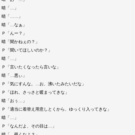
晴「…」
晴「……」
晴「…なぁ」
Ｐ「んー？」
晴「聞かねぇの？」
Ｐ「聞いてほしいのか？」
晴「…」
Ｐ「言いたくなったら言いな」
晴「…悪ぃ」
Ｐ「気にすんな。…お、沸いたみたいだな」
Ｐ「ほれ、さっさと暖まってきな」
晴「おぅ…」
Ｐ「適当に着替え用意しとくから、ゆっくり入ってきな」
晴「…」
Ｐ「なんだよ、その目は…」
晴「…覗くなよ？」