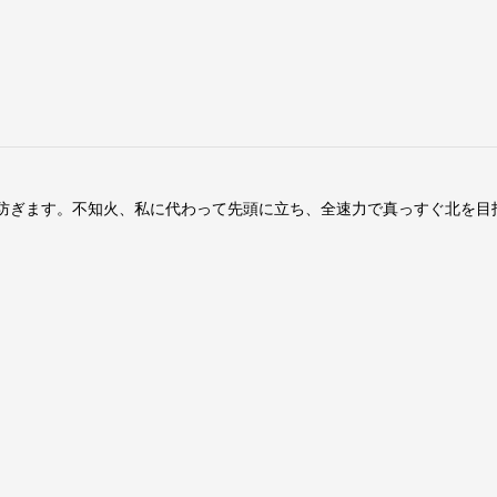
を防ぎます。不知火、私に代わって先頭に立ち、全速力で真っすぐ北を目
）