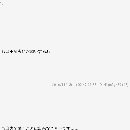
わ」
。殿は不知火にお願いするわ」
2016/11/13(日) 02:47:03.88
ID: N1gc5gkF0 (48)
ても自力で動くことは出来なさそうです……）