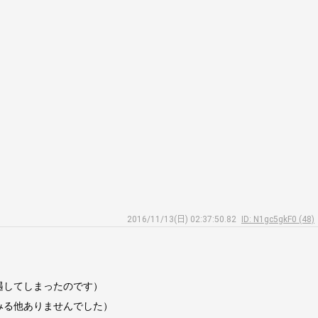
2016/11/13(日) 02:37:50.82
ID: N1gc5gkF0 (48)
遇してしまったのです）
みる他ありませんでした）