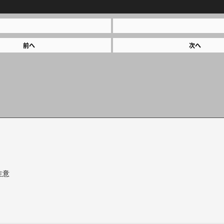
前へ
次へ
注意