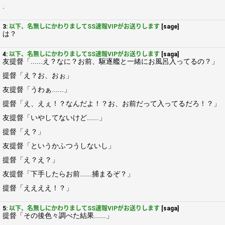
.
3:
以下、名無しにかわりましてSS速報VIPがお送りします
[sage]
は？
4:
以下、名無しにかわりましてSS速報VIPがお送りします
[saga]
友提督「......え？なに？お前、駆逐艦と一緒にお風呂入ってるの？」
提督「え？お、おぉ」
友提督「うわぁ......」
提督「え、えぇ！？なんだよ！？お、お前だって入ってるだろ！？」
友提督「いやしてないけど......」
提督「え？」
友提督「というかふつうしないし」
提督「え？え？」
友提督「下手したらお前......捕まるぞ？」
提督「ええええ！？」
5:
以下、名無しにかわりましてSS速報VIPがお送りします
[saga]
提督「その後色々調べた結果......」