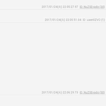
2017/01/24(火) 22:05:27.97
ID: NuZSEvado (30)
2017/01/24(火) 22:05:51.04
ID: uaenIIZVO (1)
2017/01/24(火) 22:06:29.73
ID: NuZSEvado (30)