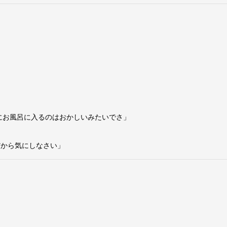
にお風呂に入るのはおかしいみたいでさ」
んだから気にしなさい」