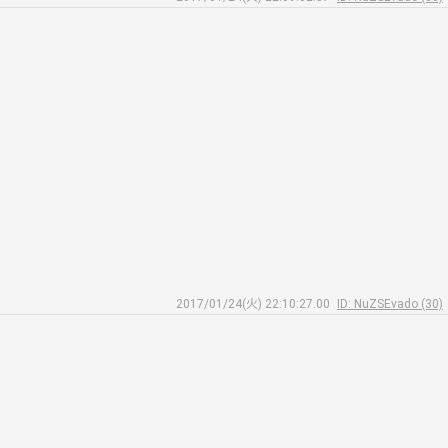
2017/01/24(火) 22:10:27.00
ID: NuZSEvado (30)