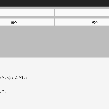
前へ
次へ
みたいなもんだし」
ん？」