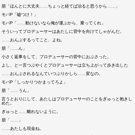
朋「ほんとに大丈夫……ちょっと経てば治ると思うから……」
モバP「嘘つけ！」
モバP「……動けないなら俺が運ぶから、乗ってくれ」
そういってプロデューサーはあたしに背中を向けてしゃがんだ。
……おんぶするってこと、よね。
朋「……ん」
小さく返事をして、プロデューサーの背中におぶさった。
よし、と一言つぶやくとプロデューサーは立ち上がって歩き出した
……おんぶされるなんていつぶりかしら……変なの。
モバP「しっかりつかまってろよ」
朋「……うん」
言うとおりにして、あたしはプロデューサーのことをぎゅっと抱きし
めた。
ぎゅっと……離れないように。
朋「……」
……あたしも現金ね。