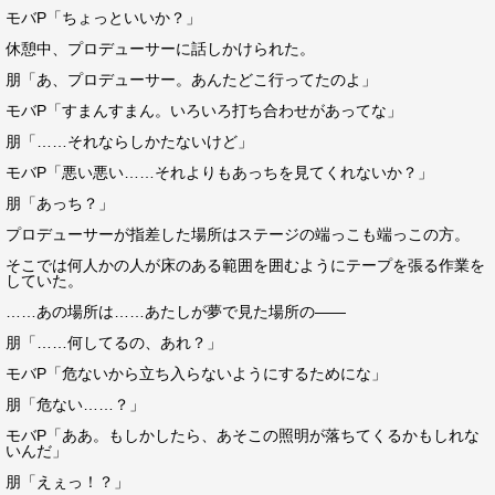
モバP「ちょっといいか？」
休憩中、プロデューサーに話しかけられた。
朋「あ、プロデューサー。あんたどこ行ってたのよ」
モバP「すまんすまん。いろいろ打ち合わせがあってな」
朋「……それならしかたないけど」
モバP「悪い悪い……それよりもあっちを見てくれないか？」
朋「あっち？」
プロデューサーが指差した場所はステージの端っこも端っこの方。
そこでは何人かの人が床のある範囲を囲むようにテープを張る作業を
していた。
……あの場所は……あたしが夢で見た場所の――
朋「……何してるの、あれ？」
モバP「危ないから立ち入らないようにするためにな」
朋「危ない……？」
モバP「ああ。もしかしたら、あそこの照明が落ちてくるかもしれな
いんだ」
朋「えぇっ！？」