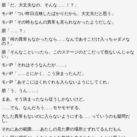
朋「だ、大丈夫なの、そんな……！？」
モバP「つい昨日点検したばかりだから、大丈夫だと思う」
モバP「その時もなんの異常も見られなかったようだしな」
朋「……？」
朋「何の異常もなかったなら……なんであそこだけ入っちゃダメな
の？」
朋「そんなこといったら、このステージのどこだって危ないんじゃな
い」
モバP「それはそうなんだが……」
モバP「……とにかく、こう決まったんだ」
モバP「あそこにはくれぐれも入らないようにしてくれ」
朋「う、うん……」
まあ、そう決まったなら従うしかないけど。
……でも、なんだろう……モヤモヤする。
大した異常もないのに入らないようにする……っていうのも疑問だ
し。
それにあの範囲……あたしの見た夢の場所とずれてるんだもん