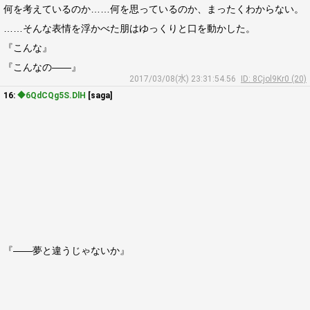
何を考えているのか……何を思っているのか、まったくわからない。
……そんな表情を浮かべた朋はゆっくりと口を動かした。
『こんな』
『こんなの――』
2017/03/08(水) 23:31:54.56
ID: 8Cjol9Kr0 (20)
16:
◆6QdCQg5S.DlH
[saga]
『――夢と違うじゃないか』