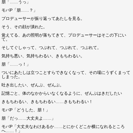
朋「……うっ」
モバP「朋……？」
プロデューサーが振り返ってあたしを見る。
そう、その顔が潰れた。
覚えてる、あの照明が落ちてきて、プロデューサーはそこの下にい
て。
そしてぐしゃって、つぶれて、つぶれて、つぶれて。
気持ち悪い、気持ちわるい、きもちわるい。
朋「……っ！」
ついにあたしは立つことすらできなくなって、その場にうずくまって
しまった。
吐き出したい、ぜんぶ、ぜんぶ。
記憶ごと、体のなかからいなくなるように、ぜんぶはきだしたい
きもちわるい、きもちわるい……きもちわるい！
モバP「どうした、朋！」
朋「だっ……大丈夫よ……」
モバP「大丈夫なわけあるか……とにかくどこか横になれるところ
へ……！」