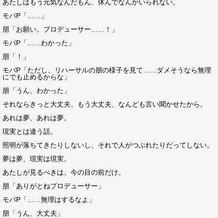
あたしはもう元気なんだもん、休んでなんかいられない。
モバP「……」
朋「お願い。プロデューサー……！」
モバP「……わかった」
朋「！」
モバP「ただし、リハーサルの朋の様子を見て……ダメそうなら無理
にでも止めるからな」
朋「うん、わかった」
それならきっと大丈夫、もう大丈夫、なんども言い聞かせたから。
あれは夢、あれは夢。
現実とは違う話。
照明が落ちてきたりしないし、それで人がつぶれたりだってしない。
夢は夢、現実は現実。
あたしが見るべきは、今の目の前だけ。
朋「ありがとねプロデューサー」
モバP「……無理はするなよ」
朋「うん、大丈夫」