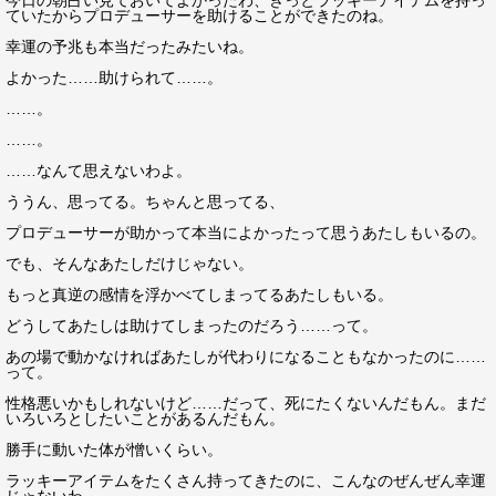
今日の朝占い見ておいてよかったわ、きっとラッキーアイテムを持っ
ていたからプロデューサーを助けることができたのね。
幸運の予兆も本当だったみたいね。
よかった……助けられて……。
……。
……。
……なんて思えないわよ。
ううん、思ってる。ちゃんと思ってる、
プロデューサーが助かって本当によかったって思うあたしもいるの。
でも、そんなあたしだけじゃない。
もっと真逆の感情を浮かべてしまってるあたしもいる。
どうしてあたしは助けてしまったのだろう……って。
あの場で動かなければあたしが代わりになることもなかったのに……
って。
性格悪いかもしれないけど……だって、死にたくないんだもん。まだ
いろいろとしたいことがあるんだもん。
勝手に動いた体が憎いくらい。
ラッキーアイテムをたくさん持ってきたのに、こんなのぜんぜん幸運