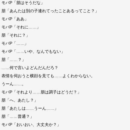
モバP「朋はそうだな」
朋「あんたは別の子連れてったことあるってこと？」
モバP「ああ」
モバP「それに……」
朋「それに？」
モバP「……」
モバP「……いや、なんでもない」
朋「……？」
……何で言いよどんだんだろ？
表情を伺おうと横顔を見ても……よくわからない。
うーん……。
モバP「それより……朋は調子はどうだ？」
朋「へ、あたし？」
朋「あたしは……うーん……」
朋「……普通？」
モバP「おいおい、大丈夫か？」