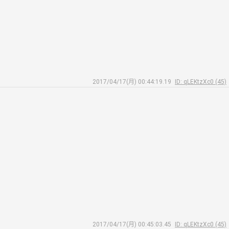
2017/04/17(月) 00:44:19.19
ID: qLEKtzXc0 (45)
2017/04/17(月) 00:45:03.45
ID: qLEKtzXc0 (45)