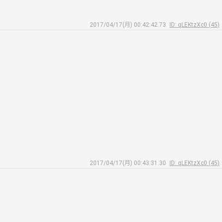
2017/04/17(月) 00:42:42.73
ID: qLEKtzXc0 (45)
2017/04/17(月) 00:43:31.30
ID: qLEKtzXc0 (45)