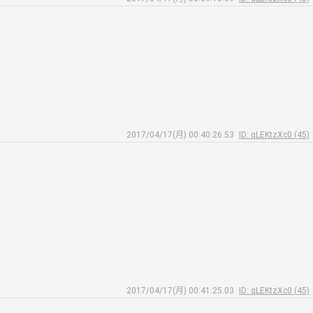
2017/04/17(月) 00:40:26.53
ID: qLEKtzXc0 (45)
2017/04/17(月) 00:41:25.03
ID: qLEKtzXc0 (45)