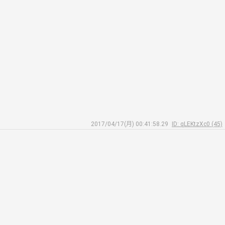
2017/04/17(月) 00:41:58.29
ID: qLEKtzXc0 (45)