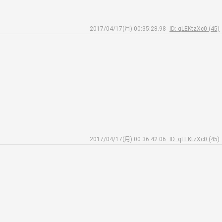
2017/04/17(月) 00:35:28.98
ID: qLEKtzXc0 (45)
2017/04/17(月) 00:36:42.06
ID: qLEKtzXc0 (45)