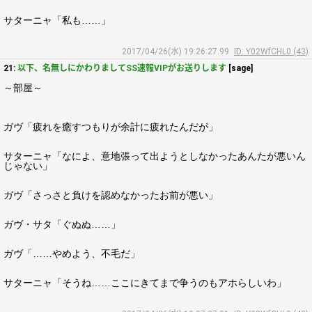
サターニャ「私も……」
2017/04/26(水) 19:26:27.99
ID: Y02WfCHL0 (43)
21:
以下、名無しにかわりましてSS速報VIPがお送りします
[sage]
～部屋～
ガヴ「疲れを癒すつもりが余計に疲れたんだが」
サターニャ「なによ、意地張って出ようとしなかったあんたが悪いん
じゃない」
ガヴ「さっさと負けを認めなかったお前が悪い」
ガヴ・サタ「ぐぬぬ……」
ガヴ「……やめよう、不毛だ」
サターニャ「そうね……ここにきてまで争うのもアホらしいわ」