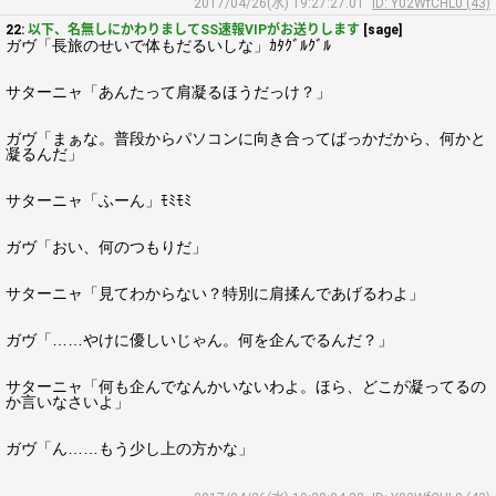
2017/04/26(水) 19:27:27.01
ID: Y02WfCHL0 (43)
22:
以下、名無しにかわりましてSS速報VIPがお送りします
[sage]
ガヴ「長旅のせいで体もだるいしな」ｶﾀｸﾞﾙｸﾞﾙ
サターニャ「あんたって肩凝るほうだっけ？」
ガヴ「まぁな。普段からパソコンに向き合ってばっかだから、何かと
凝るんだ」
サターニャ「ふーん」ﾓﾐﾓﾐ
ガヴ「おい、何のつもりだ」
サターニャ「見てわからない？特別に肩揉んであげるわよ」
ガヴ「……やけに優しいじゃん。何を企んでるんだ？」
サターニャ「何も企んでなんかいないわよ。ほら、どこが凝ってるの
か言いなさいよ」
ガヴ「ん……もう少し上の方かな」