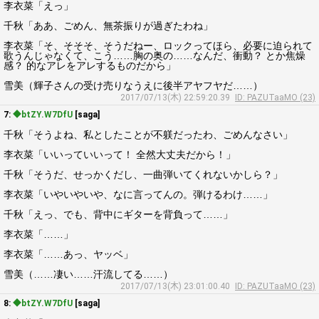
李衣菜「えっ」
千秋「ああ、ごめん、無茶振りが過ぎたわね」
李衣菜「そ、そそそ、そうだねー、ロックってほら、必要に迫られて
歌うんじゃなくて、こう……胸の奥の……なんだ、衝動？ とか焦燥
感？ 的なアレをアレするものだから」
雪美（輝子さんの受け売りなうえに後半アヤフヤだ……）
2017/07/13(木) 22:59:20.39
ID: PAZUTaaMO (23)
7:
◆btZY.W7DfU
[saga]
千秋「そうよね、私としたことが不躾だったわ、ごめんなさい」
李衣菜「いいっていいって！ 全然大丈夫だから！」
千秋「そうだ、せっかくだし、一曲弾いてくれないかしら？」
李衣菜「いやいやいや、なに言ってんの。弾けるわけ……」
千秋「えっ、でも、背中にギターを背負って……」
李衣菜「……」
李衣菜「……あっ、ヤッベ」
雪美（……凄い……汗流してる……）
2017/07/13(木) 23:01:00.40
ID: PAZUTaaMO (23)
8:
◆btZY.W7DfU
[saga]