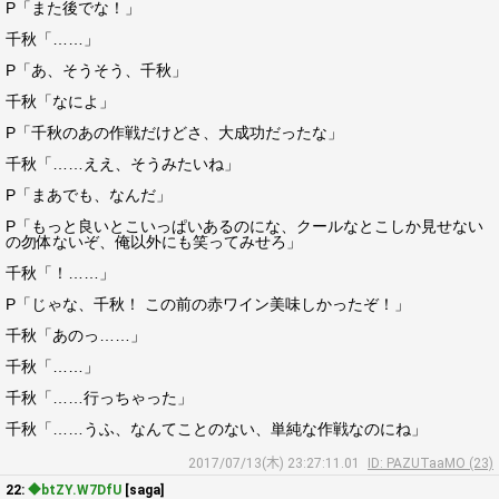
P「また後でな！」
千秋「……」
P「あ、そうそう、千秋」
千秋「なによ」
P「千秋のあの作戦だけどさ、大成功だったな」
千秋「……ええ、そうみたいね」
P「まあでも、なんだ」
P「もっと良いとこいっぱいあるのにな、クールなとこしか見せない
の勿体ないぞ、俺以外にも笑ってみせろ」
千秋「！……」
P「じゃな、千秋！ この前の赤ワイン美味しかったぞ！」
千秋「あのっ……」
千秋「……」
千秋「……行っちゃった」
千秋「……うふ、なんてことのない、単純な作戦なのにね」
2017/07/13(木) 23:27:11.01
ID: PAZUTaaMO (23)
22:
◆btZY.W7DfU
[saga]