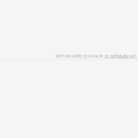
2017/09/18(月) 22:34:54.29
ID: n8F8dLyB0 (41)