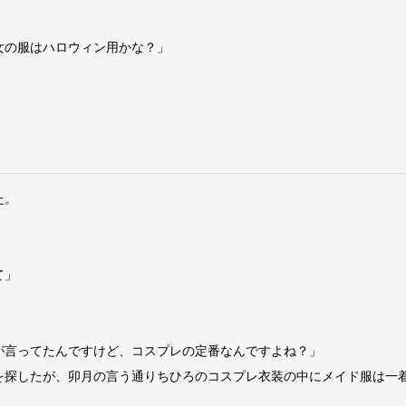
女の服はハロウィン用かな？」
た。
て」
が言ってたんですけど、コスプレの定番なんですよね？」
を探したが、卯月の言う通りちひろのコスプレ衣装の中にメイド服は一