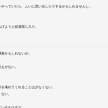
をやっていたら、ふいに思い出したりするかもしれませんし」
あげようと給湯室に入り。
感覚かもしれないが。
覚えがない。
茶を淹れてくれることは少なくない。
くない。
ているちひろだ。