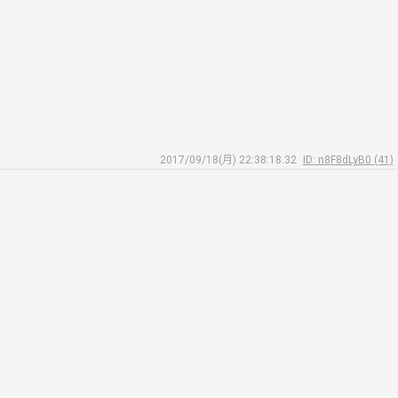
2017/09/18(月) 22:38:18.32
ID: n8F8dLyB0 (41)