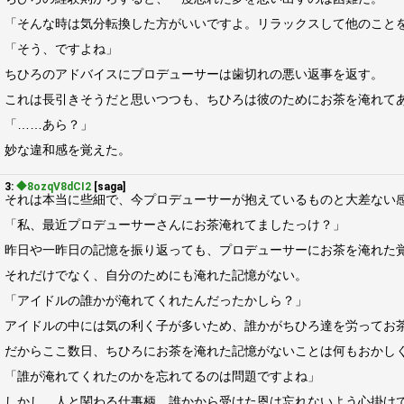
「そんな時は気分転換した方がいいですよ。リラックスして他のこと
「そう、ですよね」
ちひろのアドバイスにプロデューサーは歯切れの悪い返事を返す。
これは長引きそうだと思いつつも、ちひろは彼のためにお茶を淹れて
「……あら？」
妙な違和感を覚えた。
3:
◆8ozqV8dCI2
[saga]
それは本当に些細で、今プロデューサーが抱えているものと大差ない
「私、最近プロデューサーさんにお茶淹れてましたっけ？」
昨日や一昨日の記憶を振り返っても、プロデューサーにお茶を淹れた
それだけでなく、自分のためにも淹れた記憶がない。
「アイドルの誰かが淹れてくれたんだったかしら？」
アイドルの中には気の利く子が多いため、誰かがちひろ達を労ってお
だからここ数日、ちひろにお茶を淹れた記憶がないことは何もおかし
「誰が淹れてくれたのかを忘れてるのは問題ですよね」
しかし、人と関わる仕事柄、誰かから受けた恩は忘れないよう心掛け