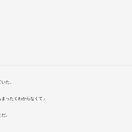
ていた。
もまったくわからなくて」
とだ。