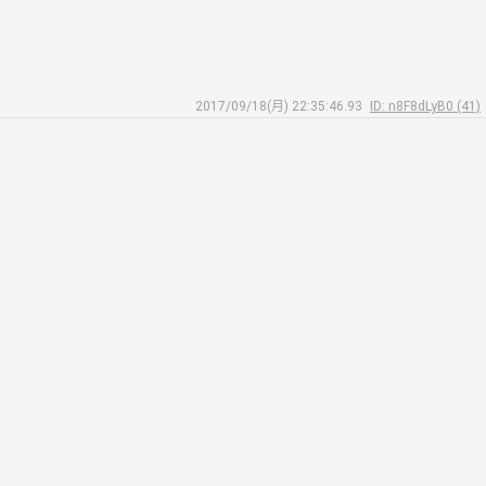
2017/09/18(月) 22:35:46.93
ID: n8F8dLyB0 (41)