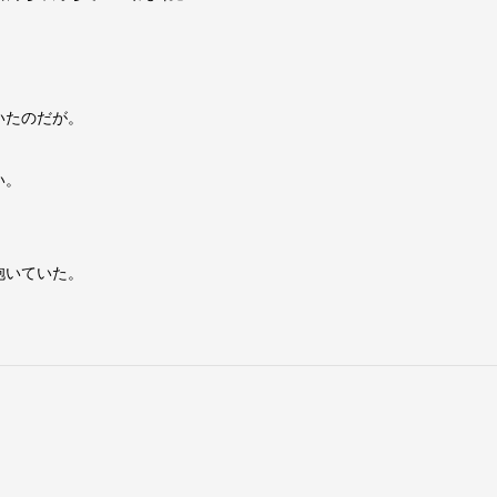
いたのだが。
い。
抱いていた。