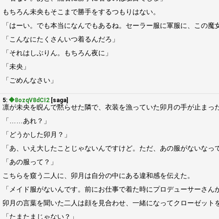
もちろん未央もそこまで勝手をするつもりはない。
「はーい。でも本当になんでもあるね。セーラー服に軍服に、この魔
「こんなにたくさんいつ着るんだろ」
「それはしぶりん。もちろん夜に」
「未央」
「ごめんなさい」
5:
◆8ozqV8dCI2
[saga]
凛が未央を睨んで黙らせた隣で、衣装を漁っていた卯月の手が止まっ
「……あれ？」
「どうかした卯月？」
「あ、いえ大したことじゃないんですけど。ただ、あの服がないなっ
「あの服って？」
こちらを窺う二人に、卯月は自分の中にある違和感を伝えた。
「メイド服がないんです。前にお仕事で着た時にプロデューサーさん
卯月の言葉を聞いた二人は顔を見合わせ、一緒になってクローゼット
「たまたまじゃない？」