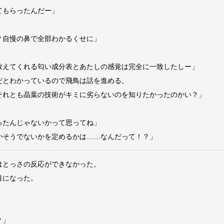
てもらったんだー」
？自慢の鼻で全部わかるくせに」
教えてくれる匂い成分表とあたしの感覚は完全に一致したしー」
だとわかっているので飛鳥は話を進める。
それとも晶葉の技術がキミに劣らないのを知りたかったのかい？」
ったんじゃないかって思ってね」
かそうでないかを定めるかは……なんだって！？」
はとっさの反応ができなかった。
目になった。
。
？」