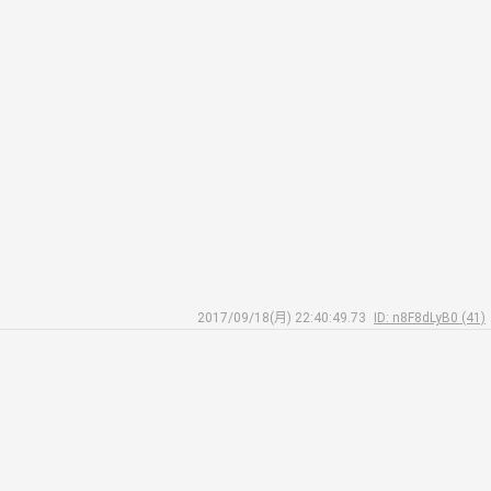
2017/09/18(月) 22:40:49.73
ID: n8F8dLyB0 (41)