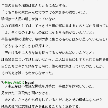
早苗の言葉を瑞樹は驚きとともに否定する。
「うち？私の家にみんなでつつける大きさの鍋ないわよ」
瑞樹は一人用の鍋しか持っていない。
なので瑞樹としては、てっきり早苗の家に集まるものとばかり思って
「え、そうなの？あたしの家にはそもそも鍋がないんだけど」
早苗も同様の理由で、瑞樹の家に集まるものとばかり思っていたらし
「どうする？どこかお店探す？」
「声かける中に大きな鍋を持ってる人がいればいいんだけど」
計画変更について話し合いながら、二人は言葉にせずとも同じ疑問を
自分たちは今まで鍋をする時に、誰の家に集まっていたのだったか。
その答えは誰にもわからなかった。
7:
◆8ozqV8dCI2
[saga]
一ノ瀬志希は不思議な機械を片手に、事務所を探索していた。
見かけた二宮飛鳥が問いかける。
「天才娘。さっきから何をしているんだ。あとその機械はなんだ？」
飛鳥の疑問に志希は歩みを止めることなく返答する。