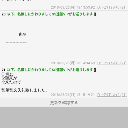
2018/03/26(月) 18:13:53.92
ID: +Z9Tsvl+0 (21)
20:
以下、名無しにかわりましてSS速報VIPがお送りします
[]
糸冬
---------------
2018/03/26(月) 18:14:34.69
ID: +Z9Tsvl+0 (21)
21:
以下、名無しにかわりましてSS速報VIPがお送りします
[]
Q:急に
S:聖來が
K:来たので
乱筆乱文失礼致しました。
2018/03/26(月) 18:15:19.21
ID: +Z9Tsvl+0 (21)
更新を確認する