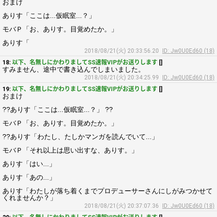
おまけ
ありす「ここは...仮眠室...？」
モバＰ「お、ありす。目覚めたか。」
ありす「
2018/08/21(火) 20:33:56.20
ID: Jw0U0Ed60 (18)
18:
以下、名無しにかわりましてSS速報VIPがお送りします
[]
すみません、途中で書き込んでしまいました。
2018/08/21(火) 20:34:25.99
ID: Jw0U0Ed60 (18)
19:
以下、名無しにかわりましてSS速報VIPがお送りします
[]
おまけ
??ありす「ここは...仮眠室...？」 ??
モバＰ「お、ありす。目覚めたか。」
??ありす「わたし、たしかマンガを読んでいて...」
モバＰ「それ以上は思い出すな、ありす。」
ありす「はい...」
ありす「あの...」
ありす「わたしが落ち着くまでプロデューサーさんにしがみつかせて
くれませんか？」
2018/08/21(火) 20:37:07.36
ID: Jw0U0Ed60 (18)