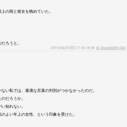
頭上の雨と彼女を眺めていた。
のだろうと。
2019/04/07(日) 17:36:18.98
ID: khuu0cd90 (26)
いない私では、最適な言葉の判別がつかなかったのだ。
たのだろうか。
がい知れない。
品のよい年上の女性、という印象を受けた。