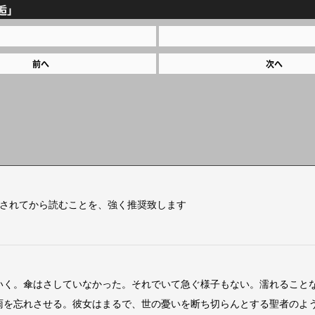
逅」
前へ
次へ
をされてから読むことを、強く推奨致します
く。傘はさしていなかった。それでいて急ぐ様子もない。濡れること
を忘れさせる。彼女はまるで、世の憂いを断ち切らんとする聖者のよ