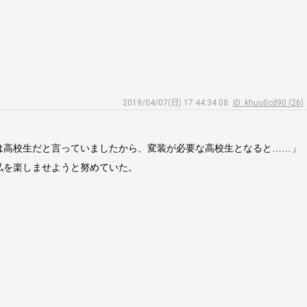
2019/04/07(日) 17:44:34.08
ID: khuu0cd90 (26)
は高校生だと言っていましたから、変装が必要な高校生となると……」
私を楽しませようと努めていた。