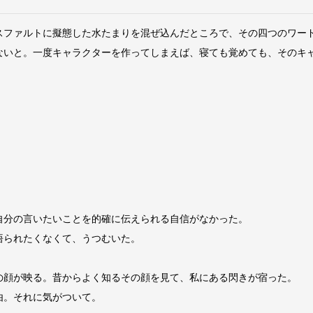
ファルトに擬態した水たまりを混ぜ込んだところで、その四つのワー
いと。一度キャラクターを作ってしまえば、寝ても覚めても、そのキ
。
分の言いたいことを的確に伝えられる自信がなかった。
悟られたくなくて、うつむいた。
顔が映る。昔からよく知るその顔を見て、私にある閃きが宿った。
由。それに気がついて。