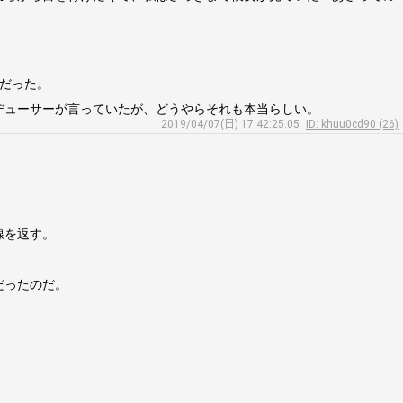
だった。
デューサーが言っていたが、どうやらそれも本当らしい。
2019/04/07(日) 17:42:25.05
ID: khuu0cd90 (26)
線を返す。
だったのだ。