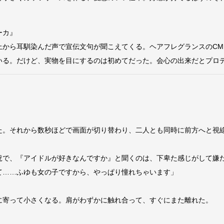
ーカ』
から耳馴染んだ声で宣伝文句が聞こえてくる。ヘアフレグランスのCM
る。だけど、実物を目にするのは初めてだった。会心の出来だとプロ
。それから数秒ほどで画面が切り替わり、二人とも同時に前方へと視
で、『アイドルが好きなんですか』と聞くのは、下卑た感じがして嫌
て……ふゆも女の子ですから、やっぱり憧れちゃいます」
寄って小さくなる。肩がわずかに触れ合って、すぐにまた離れた。