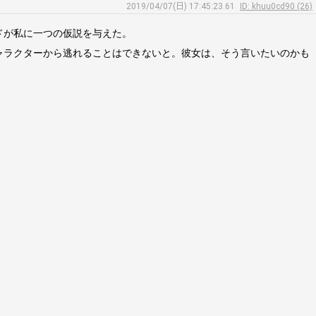
2019/04/07(日) 17:45:23.61
ID: khuu0cd90 (26)
ドが私に一つの仮説を与えた。
ャラクターから逃れることはできないと。彼女は、そう言いたいのかも