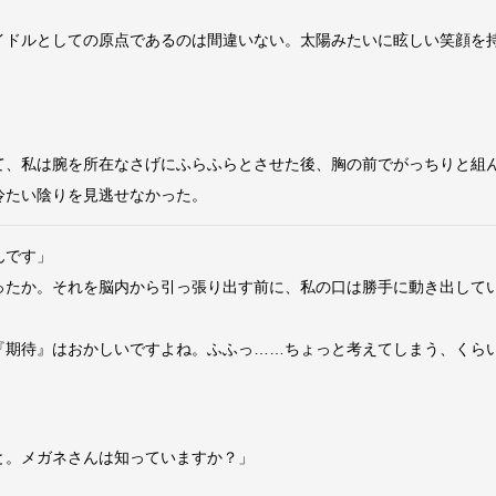
ドルとしての原点であるのは間違いない。太陽みたいに眩しい笑顔を
、私は腕を所在なさげにふらふらとさせた後、胸の前でがっちりと組
冷たい陰りを見逃せなかった。
んです」
たか。それを脳内から引っ張り出す前に、私の口は勝手に動き出して
『期待』はおかしいですよね。ふふっ……ちょっと考えてしまう、くら
と。メガネさんは知っていますか？」