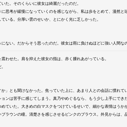
いた。そのくらいに彼女は綺麗だったのだ。
に思考が緩慢になっていくのを感じながら、私は歩をとめて、漫然と
ている。分厚い雲のせいか、とにかく光に乏しかった。
にない。だからそう思ったのだ。彼女は雨に負けぬほどに強い人間な
震わせた。肩を抑えた彼女の指は、赤く腫れあがっている。
だ。
か」とも聞けなかった。焦っていた上に、あまり人との会話に慣れて
ョンは苦手に感じてしまう。真乃やめぐるなら、もう少し上手にでき
めていた。大きめの白マスクをつけているせいで、細かな表情はうか
ブラウンの瞳。清楚さを感じさせるピンクのブラウス。外見からは、