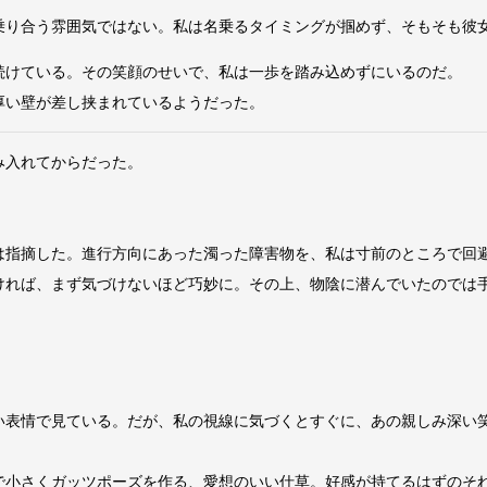
り合う雰囲気ではない。私は名乗るタイミングが掴めず、そもそも彼
けている。その笑顔のせいで、私は一歩を踏み込めずにいるのだ。
厚い壁が差し挟まれているようだった。
み入れてからだった。
指摘した。進行方向にあった濁った障害物を、私は寸前のところで回
れば、まず気づけないほど巧妙に。その上、物陰に潜んでいたのでは
表情で見ている。だが、私の視線に気づくとすぐに、あの親しみ深い
小さくガッツポーズを作る、愛想のいい仕草。好感が持てるはずのそ