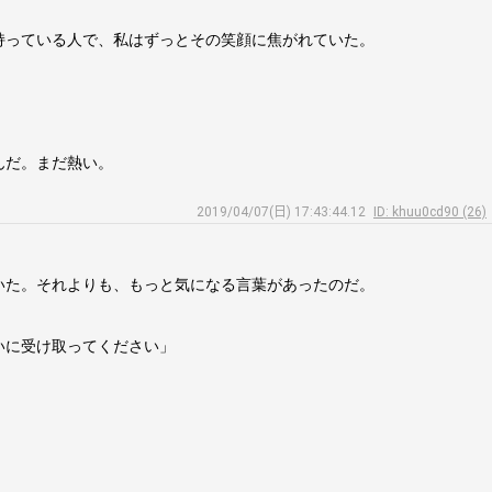
持っている人で、私はずっとその笑顔に焦がれていた。
んだ。まだ熱い。
2019/04/07(日) 17:43:44.12
ID: khuu0cd90 (26)
いた。それよりも、もっと気になる言葉があったのだ。
いに受け取ってください」