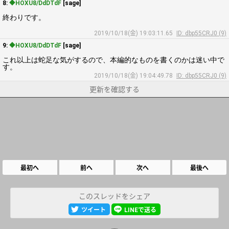
8:
◆HOXU8/DdDTdF
[sage]
終わりです。
2019/10/18(金) 19:03:11.65
ID: dbp55CRJ0 (9)
9:
◆HOXU8/DdDTdF
[sage]
これ以上は蛇足な気がするので、本編的なものを書くのかは迷い中で
す。
2019/10/18(金) 19:04:49.78
ID: dbp55CRJ0 (9)
更新を確認する
最初へ
前へ
次へ
最後へ
このスレッドをシェア
ツイート
LINEで送る