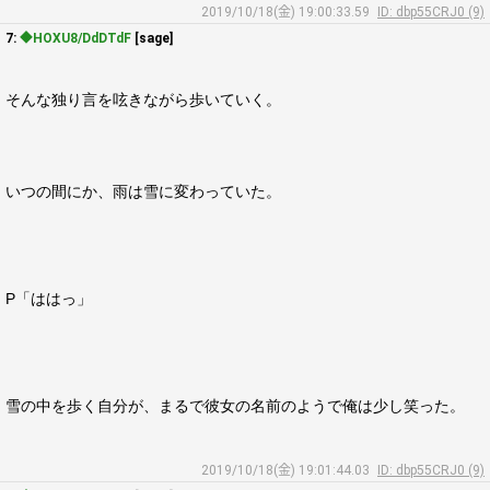
2019/10/18(金) 19:00:33.59
ID: dbp55CRJ0 (9)
7:
◆HOXU8/DdDTdF
[sage]
そんな独り言を呟きながら歩いていく。
いつの間にか、雨は雪に変わっていた。
P「ははっ」
雪の中を歩く自分が、まるで彼女の名前のようで俺は少し笑った。
2019/10/18(金) 19:01:44.03
ID: dbp55CRJ0 (9)