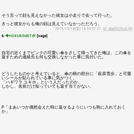
そう言って顔も見えなかった彼女は小走りで去って行った。
きっと彼女からも俺の顔は見えていなかっただろう。
2019/10/18(金) 18:59:07.21
ID: dbp55CRJ0 (9)
6:
◆HOXU8/DdDTdF
[sage]
自宅の近くまでピンクの可愛い傘をさして帰ってきた俺は、この傘を
返すための連絡先も何も交換しなかった事に気付いた。
どうしたものかと考えていると、傘の柄の部分に「萩原雪歩」と可愛
いシールが貼られている事に気がつく。
「ハギワラ ユキホ」という人だったのか。
しかし、名前だけ知っていても返す当てがない。
P「まあいつか偶然会えた時に返せるようにいつも鞄に入れておく
か」