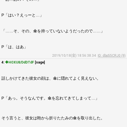
P「はい？えっーと…」
「……そ、その、傘を持っていないようだったので……」
P「は、はあ」
2019/10/18(金) 18:56:38.34
ID: dbp55CRJ0 (9)
4:
◆HOXU8/DdDTdF
[sage]
話しかけてきた彼女の顔は、傘に隠れてよく見えない。
P「あっ。そうなんです。傘を忘れてきてしまって…」
そう言うと、彼女は鞄から折りたたみの傘を取り出した。