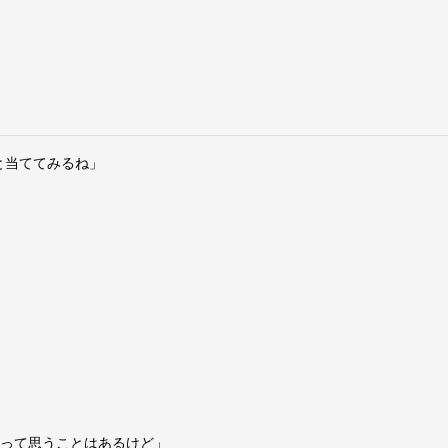
と当ててみるね」
なって思うことはあるけど」