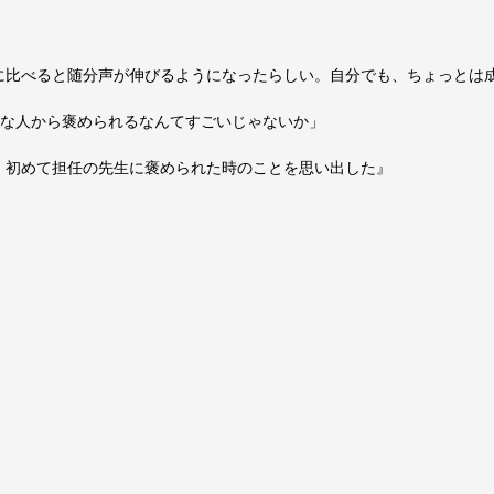
に比べると随分声が伸びるようになったらしい。自分でも、ちょっとは
んな人から褒められるなんてすごいじゃないか」
、初めて担任の先生に褒められた時のことを思い出した』