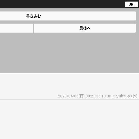
URI
書き込む
最後へ
2020/04/05(日) 00:21:36.18
ID: 5b/uhYBp0 (9)