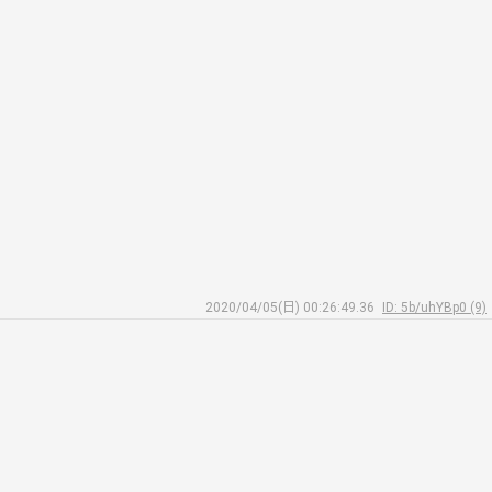
2020/04/05(日) 00:26:49.36
ID: 5b/uhYBp0 (9)