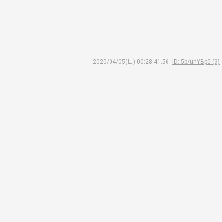
2020/04/05(日) 00:28:41.56
ID: 5b/uhYBp0 (9)