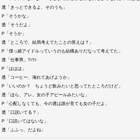
透「きっとできるよ、そのうち」
P「そうかな」
透「そうだよ」
P「そうか」
透「ところで、結局考えてたことの答えは？」
P「僕っ娘アイドルっていうのも結構ありだなって考えてた」
透「仕事男」ﾂﾝﾂﾝ
P「ははは」
透「コーヒー、淹れてあげようか」
P「いいのか？ ちょうど飲みたいと思ってたところだけど」
透「ほら、アレ。女の子アピールみたいな」
P「心配しなくても、今の透は誰が見ても女の子だよ」
透「口説いてる？」
P「口説いてはないな」
透「ふふっ、だよね」