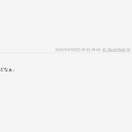
2020/04/05(日) 00:22:49.65
ID: 5b/uhYBp0 (9)
けどなぁ」