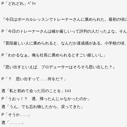
P「どれどれ」ﾍﾟﾗｯ
『今日はボーカルレッスンでトレーナーさんに褒められた。最初の頃
P「今日のトレーナーさんは確か厳しいって評判の人だったよな。そ
『普段厳しい人に褒められると、なんだか達成感がある。小学校の頃
P「わかるなぁ。俺も社長に褒められるとすごい嬉しいし」
『思い出すといえば、プロデューサーはそろそろ思い出した？』
P「？ 思い出すって……何をだ？」
透「私と初めて会った日のことを」ﾋｮｺ
P「うおっ！？ 透、帰ったんじゃなかったのか」
透「うん。でも忘れ物したから、戻ってきた」
P「そうか……」
透「………」