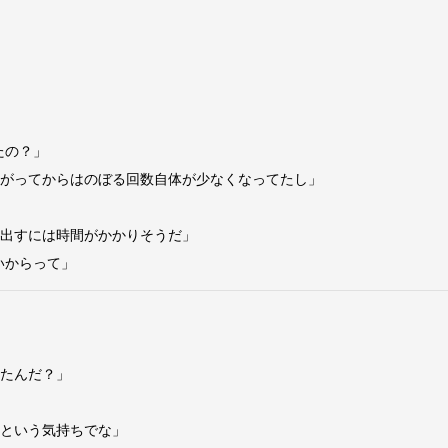
たの？」
上がってからはのぼる回数自体が少なくなってたし」
い出すには時間がかかりそうだ」
いからって」
てたんだ？」
いという気持ちでな」