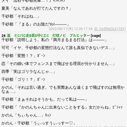
メイ「流石千砂都先輩…！」ｷﾗｷﾗｷﾗ
夏美「なんであれが打てたんですの？」
千砂都「それはね…」
千砂都「『まる』のお陰だYo!―――」
2022/08/11(木) 12:26:17.34
ID: CsSYtxOL0 (101)
24:
嵐 ミCパC走B肩D守CエC 打球ノビ プルヒッター
[sage]
千砂都「説明しよう。私の『満月まるまる打法』は―――」
可可「イヤ、千砂都の変態打法なんて誰も真似できないデス…」
千砂都「変態！？」ｶﾞｰﾝ
恋「その細い体でフェンスまで飛ばせる理屈が分かりません…」
四季「実はゴリラなんじゃ…」
千砂都「ゴリ！？」ｶﾞｰﾝ
かのん「それは言い過ぎ。でも実際あんな遠くまで飛ばすのは無理か
なぁ…」
千砂都「まぁそれはそうかも。だって私は――」
千砂都「『かのんちゃんに出来ないことをする』女だからね」ﾋﾞｼｨｯ
かのん「ちぃちゃん…」ｷｭﾝ
かのん・千砂都「うぃっすうぃっすー♡」