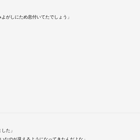
みよがしにため息付いてたでしょう」
ました」
たいなのが見えるようになってきたんだよな」