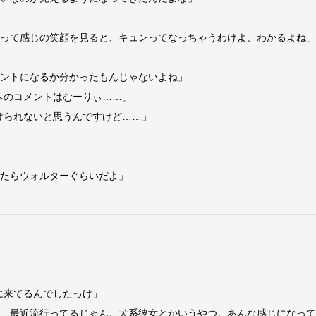
」
、って感じの笑顔を見ると、キュンってなっちゃうわけよ、わかるよね」
ナントになるか分かったもんじゃないよね」
へのコメントはむーりぃ……」
けられないと思うんですけど……」
したらウォルターぐらいだよ」
に来てるんでしたっけ」
ら、最近流行ってるじゃん。犬系彼女とかいうやつ。あんな感じになっ