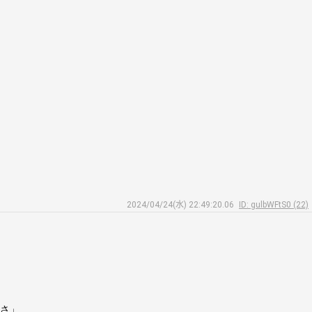
2024/04/24(水) 22:49:20.06
ID: gulbWFtS0 (22)
てさ」