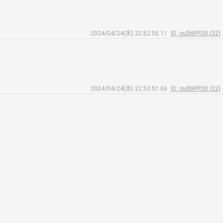
2024/04/24(水) 22:52:55.11
ID: gulbWFtS0 (22)
2024/04/24(水) 22:53:51.66
ID: gulbWFtS0 (22)