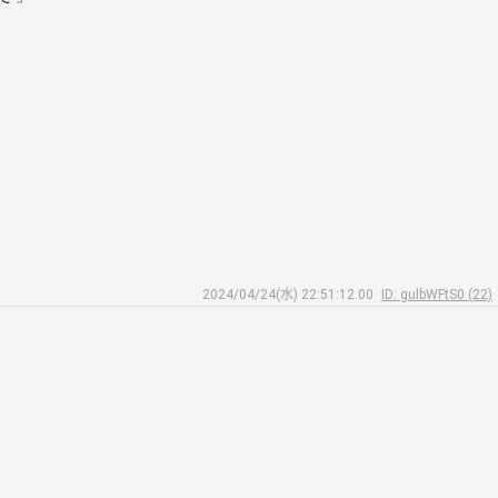
2024/04/24(水) 22:51:12.00
ID: gulbWFtS0 (22)