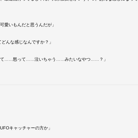
ろ可愛いもんだと思うんだが」
てどんな感じなんですか？」
って……怒って……泣いちゃう……みたいなやつ……？」
UFOキャッチャーの方か」