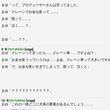
まゆ「って、プロデューサーさんは言ってました」
まゆ「クレーンでお金を使って……」
まゆ「怒って……」
まゆ「泣く……？」
まゆ「……？？」
9:
◆Z9rYxRK0vI
[saga]
まゆ「クレーンって言ったら……クレーン車……ですよね？」
まゆ「お金を使うっていうのは……まあ、クレーン車って大きいです
まゆ「で、お金を使いすぎてしまって、怒って、泣くと」
まゆ「？？？？？？？？？？？」
10:
◆Z9rYxRK0vI
[saga]
まゆ「これの一体どこに犬系の要素があるんでしょう……」