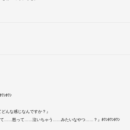
ﾝﾎﾜﾝ
てどんな感じなんですか？』
…怒って……泣いちゃう……みたいなやつ……？』ﾎﾜﾝﾎﾜﾝﾎﾜﾝ