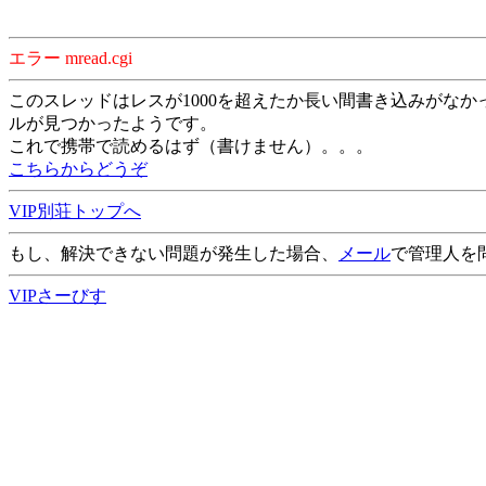
エラー mread.cgi
このスレッドはレスが1000を超えたか長い間書き込みがなか
ルが見つかったようです。
これで携帯で読めるはず（書けません）。。。
こちらからどうぞ
VIP別荘トップへ
もし、解決できない問題が発生した場合、
メール
で管理人を
VIPさーびす