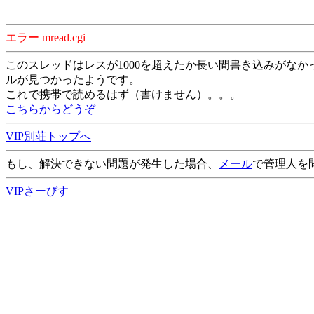
エラー mread.cgi
このスレッドはレスが1000を超えたか長い間書き込みがなか
ルが見つかったようです。
これで携帯で読めるはず（書けません）。。。
こちらからどうぞ
VIP別荘トップへ
もし、解決できない問題が発生した場合、
メール
で管理人を
VIPさーびす