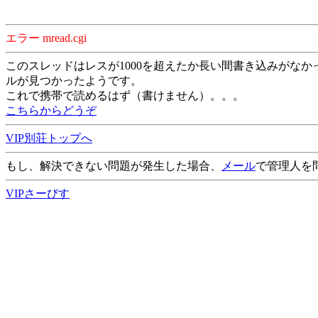
エラー mread.cgi
このスレッドはレスが1000を超えたか長い間書き込みがなか
ルが見つかったようです。
これで携帯で読めるはず（書けません）。。。
こちらからどうぞ
VIP別荘トップへ
もし、解決できない問題が発生した場合、
メール
で管理人を
VIPさーびす