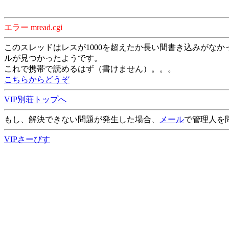
エラー mread.cgi
このスレッドはレスが1000を超えたか長い間書き込みがなか
ルが見つかったようです。
これで携帯で読めるはず（書けません）。。。
こちらからどうぞ
VIP別荘トップへ
もし、解決できない問題が発生した場合、
メール
で管理人を
VIPさーびす