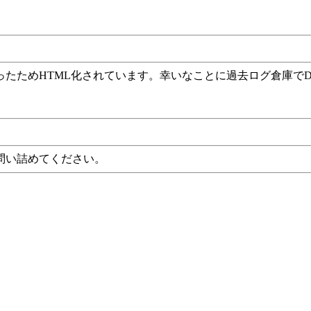
ったためHTML化されています。幸いなことに過去ログ倉庫で
問い詰めてください。