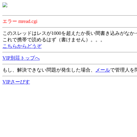
エラー mread.cgi
このスレッドはレスが1000を超えたか長い間書き込みがなか
これで携帯で読めるはず（書けません）。。。
こちらからどうぞ
VIP別荘トップへ
もし、解決できない問題が発生した場合、
メール
で管理人を
VIPさーびす