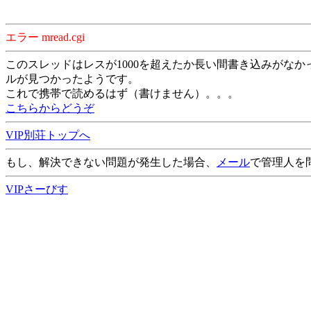
エラー mread.cgi
このスレッドはレスが1000を超えたか長い間書き込みがなか
ルが見つかったようです。
これで携帯で読めるはず（書けません）。。。
こちらからどうぞ
VIP別荘トップへ
もし、解決できない問題が発生した場合、
メール
で管理人を
VIPさーびす