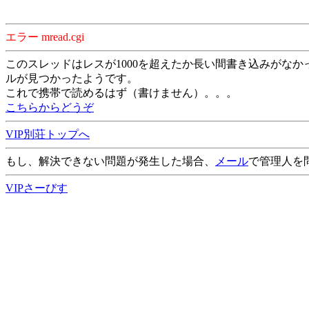
エラー mread.cgi
このスレッドはレスが1000を超えたか長い間書き込みがなか
ルが見つかったようです。
これで携帯で読めるはず（書けません）。。。
こちらからどうぞ
VIP別荘トップへ
もし、解決できない問題が発生した場合、
メール
で管理人を
VIPさーびす