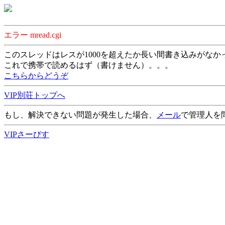
エラー mread.cgi
このスレッドはレスが1000を超えたか長い間書き込みがなか
これで携帯で読めるはず（書けません）。。。
こちらからどうぞ
VIP別荘トップへ
もし、解決できない問題が発生した場合、
メール
で管理人を
VIPさーびす