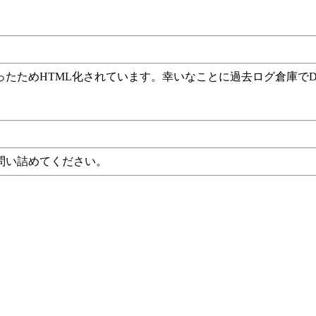
ったためHTML化されています。幸いなことに過去ログ倉庫で
問い詰めてください。