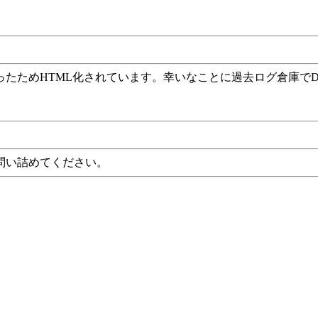
ったためHTML化されています。幸いなことに過去ログ倉庫で
問い詰めてください。