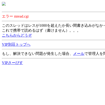
エラー mread.cgi
このスレッドはレスが1000を超えたか長い間書き込みがなか
これで携帯で読めるはず（書けません）。。。
こちらからどうぞ
VIP別荘トップへ
もし、解決できない問題が発生した場合、
メール
で管理人を
VIPさーびす