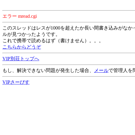
エラー mread.cgi
このスレッドはレスが1000を超えたか長い間書き込みがなか
ルが見つかったようです。
これで携帯で読めるはず（書けません）。。。
こちらからどうぞ
VIP別荘トップへ
もし、解決できない問題が発生した場合、
メール
で管理人を
VIPさーびす