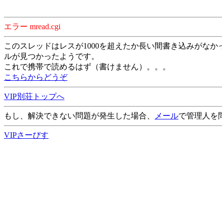
エラー mread.cgi
このスレッドはレスが1000を超えたか長い間書き込みがなか
ルが見つかったようです。
これで携帯で読めるはず（書けません）。。。
こちらからどうぞ
VIP別荘トップへ
もし、解決できない問題が発生した場合、
メール
で管理人を
VIPさーびす