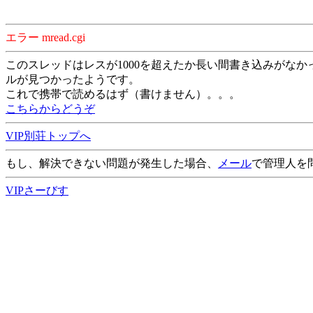
エラー mread.cgi
このスレッドはレスが1000を超えたか長い間書き込みがなか
ルが見つかったようです。
これで携帯で読めるはず（書けません）。。。
こちらからどうぞ
VIP別荘トップへ
もし、解決できない問題が発生した場合、
メール
で管理人を
VIPさーびす