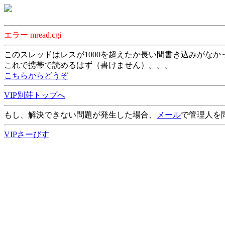
エラー mread.cgi
このスレッドはレスが1000を超えたか長い間書き込みがなか
これで携帯で読めるはず（書けません）。。。
こちらからどうぞ
VIP別荘トップへ
もし、解決できない問題が発生した場合、
メール
で管理人を
VIPさーびす