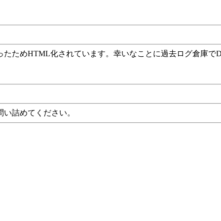
ったためHTML化されています。幸いなことに過去ログ倉庫で
問い詰めてください。