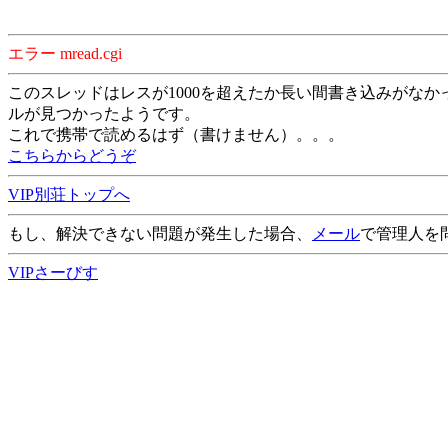
エラー mread.cgi
このスレッドはレスが1000を超えたか長い間書き込みがなか
ルが見つかったようです。
これで携帯で読めるはず（書けません）。。。
こちらからどうぞ
VIP別荘トップへ
もし、解決できない問題が発生した場合、
メール
で管理人を
VIPさーびす