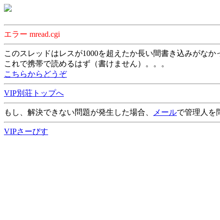
エラー mread.cgi
このスレッドはレスが1000を超えたか長い間書き込みがなか
これで携帯で読めるはず（書けません）。。。
こちらからどうぞ
VIP別荘トップへ
もし、解決できない問題が発生した場合、
メール
で管理人を
VIPさーびす