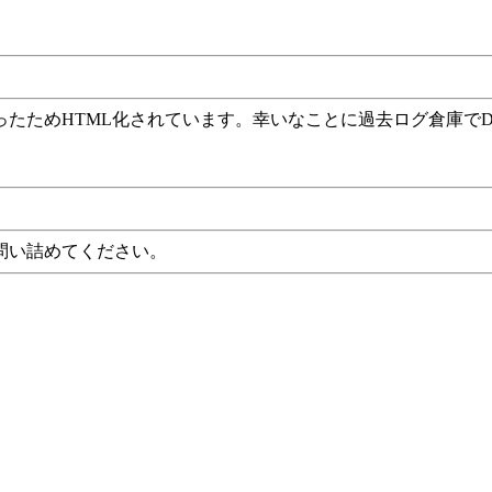
ったためHTML化されています。幸いなことに過去ログ倉庫で
問い詰めてください。