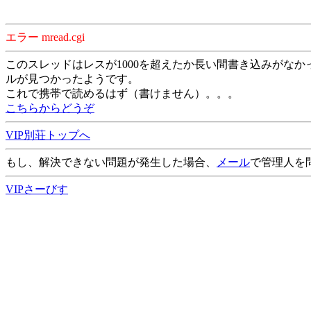
エラー mread.cgi
このスレッドはレスが1000を超えたか長い間書き込みがなか
ルが見つかったようです。
これで携帯で読めるはず（書けません）。。。
こちらからどうぞ
VIP別荘トップへ
もし、解決できない問題が発生した場合、
メール
で管理人を
VIPさーびす