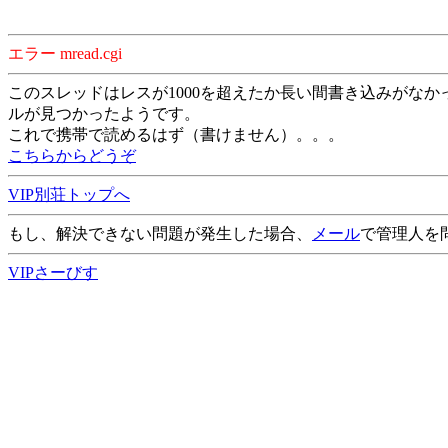
エラー mread.cgi
このスレッドはレスが1000を超えたか長い間書き込みがなか
ルが見つかったようです。
これで携帯で読めるはず（書けません）。。。
こちらからどうぞ
VIP別荘トップへ
もし、解決できない問題が発生した場合、
メール
で管理人を
VIPさーびす