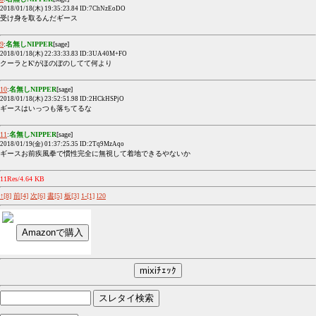
2018/01/18(木) 19:35:23.84 ID:7ChNzEoDO
受け身を取るんだギース
9
:
名無しNIPPER
[sage]
2018/01/18(木) 22:33:33.83 ID:3UA40M+FO
クーラとK'がほのぼのしてて何より
10
:
名無しNIPPER
[sage]
2018/01/18(木) 23:52:51.98 ID:2HCkHSPjO
ギースはいっつも落ちてるな
11
:
名無しNIPPER
[sage]
2018/01/19(金) 01:37:25.35 ID:2Tq9MzAqo
ギースお前疾風拳で慣性完全に無視して着地できるやないか
11Res/4.64 KB
↑[8]
前[4]
次[6]
書[5]
板[3]
1-[1]
l20