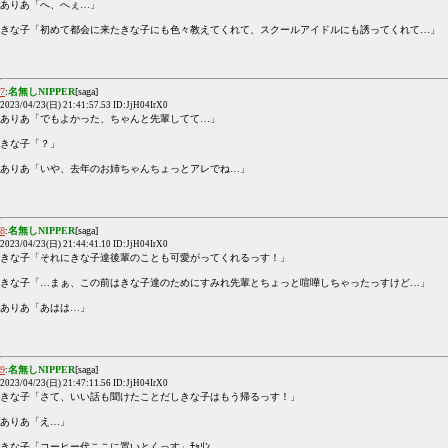
ありあ「へ、へぇ…」
きな子「初めて都会に来たきな子にも色々教えてくれて、スクールアイドルにも誘ってくれて…」
7
:
名無しNIPPER
[saga]
2023/04/23(日) 21:41:57.53 ID:JjH04IrX0
ありあ「でもよかった、ちゃんと先輩してて…」
きな子「？」
ありあ「いや、去年のお姉ちゃんちょっとアレでね…」
8
:
名無しNIPPER
[saga]
2023/04/23(日) 21:44:41.10 ID:JjH04IrX0
きな子「それにきな子達後輩のことも可愛がってくれるっす！」
きな子「…まぁ、この前はきな子達のためにすみれ先輩とちょっと喧嘩しちゃったっすけど…」
ありあ「あはは…」
9
:
名無しNIPPER
[saga]
2023/04/23(日) 21:47:11.56 ID:JjH04IrX0
きな子「さて、いい話も聞けたことだしきな子はもう帰るっす！」
ありあ「え…」
きな子「コーヒー代ここに置いとくっす」ﾁｬﾘﾝ