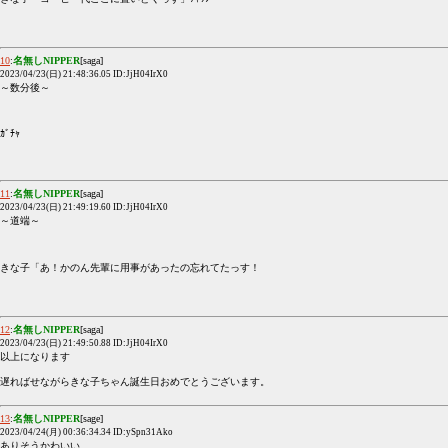
10
:
名無しNIPPER
[saga]
2023/04/23(日) 21:48:36.05 ID:JjH04IrX0
～数分後～
ｶﾞﾁｬ
11
:
名無しNIPPER
[saga]
2023/04/23(日) 21:49:19.60 ID:JjH04IrX0
～道端～
きな子「あ！かのん先輩に用事があったの忘れてたっす！
12
:
名無しNIPPER
[saga]
2023/04/23(日) 21:49:50.88 ID:JjH04IrX0
以上になります
遅ればせながらきな子ちゃん誕生日おめでとうございます。
13
:
名無しNIPPER
[sage]
2023/04/24(月) 00:36:34.34 ID:ySpn31Ako
ありそうかわいい