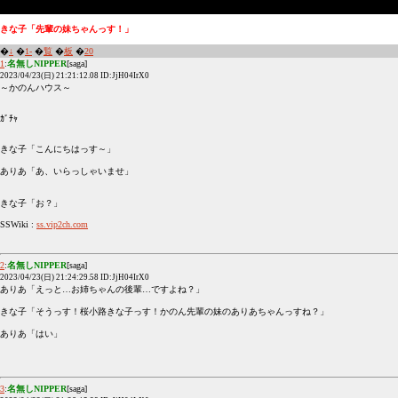
きな子「先輩の妹ちゃんっす！」
�
↓
�
1-
�
覧
�
板
�
20
1
:
名無しNIPPER
[saga]
2023/04/23(日) 21:21:12.08 ID:JjH04IrX0
～かのんハウス～
ｶﾞﾁｬ
きな子「こんにちはっす～」
ありあ「あ、いらっしゃいませ」
きな子「お？」
SSWiki :
ss.vip2ch.com
2
:
名無しNIPPER
[saga]
2023/04/23(日) 21:24:29.58 ID:JjH04IrX0
ありあ「えっと…お姉ちゃんの後輩…ですよね？」
きな子「そうっす！桜小路きな子っす！かのん先輩の妹のありあちゃんっすね？」
ありあ「はい」
3
:
名無しNIPPER
[saga]