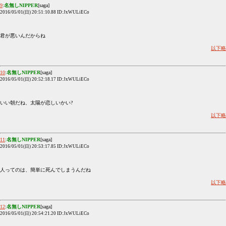
9
:
名無しNIPPER
[saga]
2016/05/01(日) 20:51:10.88 ID:JxWULiECo
君が悪いんだからね
以下略
10
:
名無しNIPPER
[saga]
2016/05/01(日) 20:52:18.17 ID:JxWULiECo
いい朝だね、太陽が恋しいかい?
以下略
11
:
名無しNIPPER
[saga]
2016/05/01(日) 20:53:17.85 ID:JxWULiECo
人ってのは、簡単に死んでしまうんだね
以下略
12
:
名無しNIPPER
[saga]
2016/05/01(日) 20:54:21.20 ID:JxWULiECo