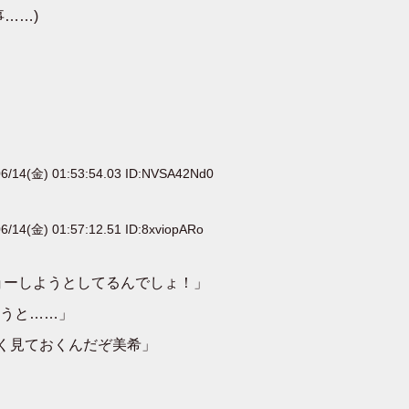
……)
6/14(金) 01:53:54.03 ID:NVSA42Nd0
6/14(金) 01:57:12.51 ID:8xviopARo
ョーしようとしてるんでしょ！」
うと……」
く見ておくんだぞ美希」