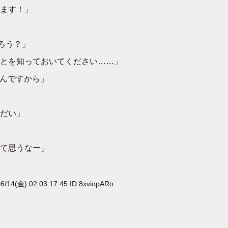
ます！」
ろう？」
とを知っておいてください……」
るんですから」
だい」
て思うなー」
6/14(金) 02:03:17.45 ID:8xviopARo