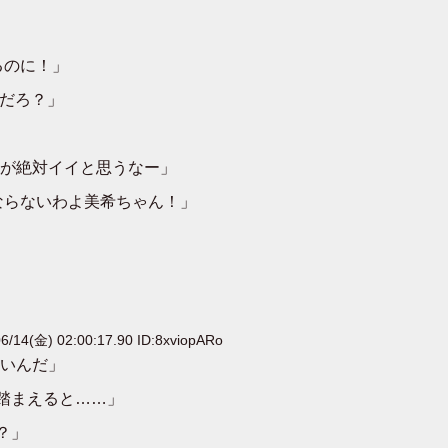
るのに！」
いだろ？」
が絶対イイと思うなー」
ならないわよ美希ちゃん！」
6/14(金) 02:00:17.90 ID:8xviopARo
いんだ」
踏まえると……」
？」