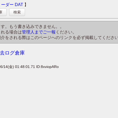
リーダー
DAT
】
庫
検索
ます。もう書き込みできません。。
される場合は
管理人までご一報
ください。
紹介をされる際はこのページへのリンクを必ず掲載してくださ
 過去ログ倉庫
6/14(金) 01:48:01.71 ID:8xviopARo