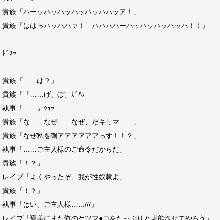
貴族「ハーッハッハッハッハッハハッア！」
貴族「ははっハッハハァ！ ハハハハーハッハッハッハッハ！！」
ﾄﾞｽｯ
貴族「……は？」
貴族「「……げ、ぼ」ｶﾞﾊｯ
執事「……」ｼｭｯ
貴族「な……なぜ……なぜ、だキサマ……」
貴族「なぜ私を刺アアアアアアっす！！？」
執事「……ご主人様のご命令だからだ」
貴族「！？」
レイプ「よくやったぞ、我が性奴隷よ」
貴族「！？」
執事「はい、ご主人様……///」
レイプ「褒美にまた俺のケツマ●コをたっぷりと堪能させてやろう」