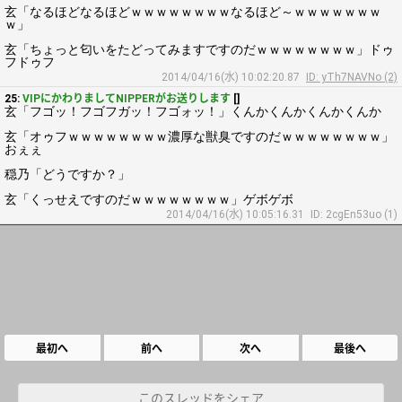
玄「なるほどなるほどｗｗｗｗｗｗｗｗなるほど～ｗｗｗｗｗｗｗ
ｗ」
玄「ちょっと匂いをたどってみますですのだｗｗｗｗｗｗｗｗ」ドゥ
フドゥフ
2014/04/16(水) 10:02:20.87
ID: yTh7NAVNo (2)
25:
VIPにかわりましてNIPPERがお送りします
[]
玄「フゴッ！フゴフガッ！フゴォッ！」くんかくんかくんかくんか
玄「オゥフｗｗｗｗｗｗｗｗ濃厚な獣臭ですのだｗｗｗｗｗｗｗｗ」
おぇぇ
穏乃「どうですか？」
玄「くっせえですのだｗｗｗｗｗｗｗｗ」ゲボゲボ
2014/04/16(水) 10:05:16.31
ID: 2cgEn53uo (1)
最初へ
前へ
次へ
最後へ
このスレッドをシェア