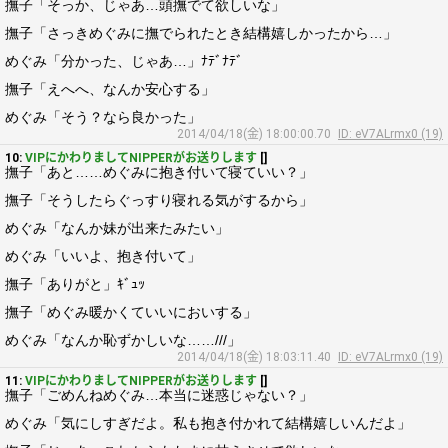
撫子「そっか、じゃあ…頭撫でて欲しいな」
撫子「さっきめぐみに撫でられたとき結構嬉しかったから…」
めぐみ「分かった、じゃあ…」ﾅﾃﾞﾅﾃﾞ
撫子「えへへ、なんか安心する」
めぐみ「そう？なら良かった」
2014/04/18(金) 18:00:00.70
ID: eV7ALrmx0 (19)
10:
VIPにかわりましてNIPPERがお送りします
[]
撫子「あと……めぐみに抱き付いて寝ていい？」
撫子「そうしたらぐっすり寝れる気がするから」
めぐみ「なんか妹が出来たみたい」
めぐみ「いいよ、抱き付いて」
撫子「ありがと」ｷﾞｭｯ
撫子「めぐみ暖かくていいにおいする」
めぐみ「なんか恥ずかしいな……///」
2014/04/18(金) 18:03:11.40
ID: eV7ALrmx0 (19)
11:
VIPにかわりましてNIPPERがお送りします
[]
撫子「ごめんねめぐみ…本当に迷惑じゃない？」
めぐみ「気にしすぎだよ。私も抱き付かれて結構嬉しいんだよ」