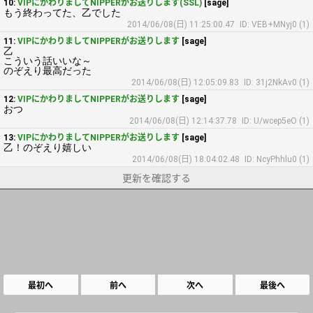
10:
VIPにかわりましてNIPPERがお送りします(SSL)
[sage]
もう終わってた、乙でした
2014/06/08(日) 11:25:00.47
ID: VEB+MNyj0 (1)
11:
VIPにかわりましてNIPPERがお送りします
[sage]
乙
こういう話いいな～
のぞえり最高だった
2014/06/08(日) 12:05:09.83
ID: 31j2NkAv0 (1)
12:
VIPにかわりましてNIPPERがお送りします
[sage]
おつ
2014/06/08(日) 12:14:37.78
ID: U/wcep5eO (1)
13:
VIPにかわりましてNIPPERがお送りします
[sage]
乙！のぞえり嬉しい
2014/06/08(日) 18:04:02.48
ID: NcyPhhlu0 (1)
更新を確認する
最初へ
前へ
次へ
最後へ