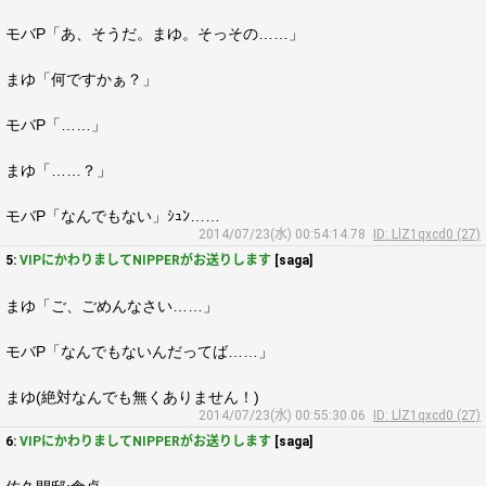
モバP「あ、そうだ。まゆ。そっその……」
まゆ「何ですかぁ？」
モバP「……」
まゆ「……？」
モバP「なんでもない」ｼｭﾝ……
2014/07/23(水) 00:54:14.78
ID: LlZ1qxcd0 (27)
5:
VIPにかわりましてNIPPERがお送りします
[saga]
まゆ「ご、ごめんなさい……」
モバP「なんでもないんだってば……」
まゆ(絶対なんでも無くありません！)
2014/07/23(水) 00:55:30.06
ID: LlZ1qxcd0 (27)
6:
VIPにかわりましてNIPPERがお送りします
[saga]