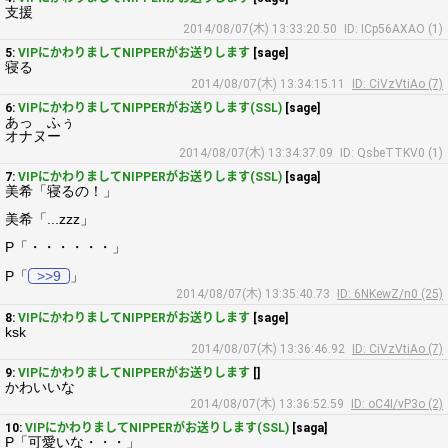
支援
2014/08/07(木) 13:33:20.50
ID: ICp56AXAO (1)
5:
VIPにかわりましてNIPPERがお送りします
[sage]
寝る
2014/08/07(木) 13:34:15.11
ID: CiVzVtiAo (7)
6:
VIPにかわりましてNIPPERがお送りします(SSL)
[sage]
あっ ふぅ
オナヌー
2014/08/07(木) 13:34:37.09
ID: QsbeTTKV0 (1)
7:
VIPにかわりましてNIPPERがお送りします(SSL)
[saga]
美希「寝るの！」
美希「...zzz」
P「・・・・・・」
P「
>>9
」
2014/08/07(木) 13:35:40.73
ID: 6NKewZ/n0 (25)
8:
VIPにかわりましてNIPPERがお送りします
[sage]
ksk
2014/08/07(木) 13:36:46.92
ID: CiVzVtiAo (7)
9:
VIPにかわりましてNIPPERがお送りします
[]
かわいいな
2014/08/07(木) 13:36:52.59
ID: oC4I/vP3o (2)
10:
VIPにかわりましてNIPPERがお送りします(SSL)
[saga]
P「可愛いな・・・」