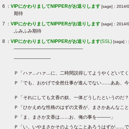
6 ：
VIPにかわりましてNIPPERがお送りします
[sage]：2014/0
期待
7 ：
VIPにかわりましてNIPPERがお送りします
[sage]：2014/0
ふみふみ期待
8 ：
VIPにかわりましてNIPPERがお送りします
(SSL)
[saga]：
―――――――――――――――
――――――――
Ｐ「ハァ…ハァ…に、二時間説得してようやくどいてく
Ｐ「でも、おかげで全然仕事が進んでない……ああ、今
Ｐ「それにしても文香の奴、一体どうしたというのだ？
Ｐ「ひかえめな性格のはずの文香が、まさかあんなこと
Ｐ「ま、まさか文香は……お、俺の事を―――」
Ｐ「い、いやまさかそのようなことあろうはずが……で