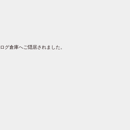
去ログ倉庫へご隠居されました。