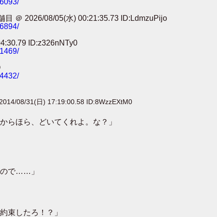
86093/
8/05(水) 00:21:35.73 ID:LdmzuPijo
56894/
0.79 ID:z326nNTy0
41469/
O
24432/
2014/08/31(日) 17:19:00.58 ID:8WzzEXtM0
からほら、どいてくれよ。な？」
ので……」
約束したろ！？」