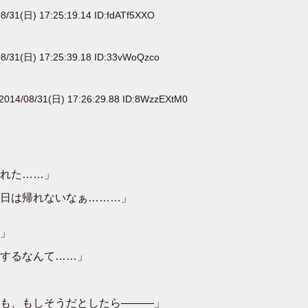
8/31(日) 17:25:19.14 ID:fdATf5XXO
8/31(日) 17:25:39.18 ID:33vWoQzco
2014/08/31(日) 17:26:29.88 ID:8WzzEXtM0
れた……」
日は帰れないなぁ………」
」
するなんて……」
も、もしそうだとしたら―――」