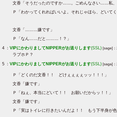
文香「そうだったのですか……。ごめんなさい……私、
Ｐ「わかってくれればいいよ。それじゃほら、どいてく
文香「………嫌です」
Ｐ「なん……だと………！？」
4 ：
VIPにかわりましてNIPPERがお送りします
(SSL)
[sage]：
ラブホＰ？
5 ：
VIPにかわりましてNIPPERがお送りします
(SSL)
[saga]：
Ｐ「どくのだ文香！！ どけぇぇぇぇッッ！！！」
文香「嫌です」
Ｐ「ねぇ、本当にどいて！！ お願いだからッ！！」
文香「嫌です」
Ｐ「実はトイレに行きたいんだよ！！ もう下半身が色