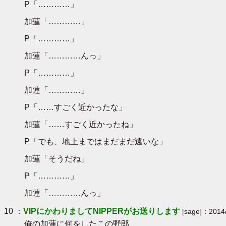
P「…………」
加蓮「…………」
P「…………」
加蓮「…………んっ」
P「…………」
加蓮「…………」
P「……すごく近かったな」
加蓮「……すごく近かったね」
P「でも、地上まではまだまだ遠いな」
加蓮「そうだね」
P「…………」
加蓮「…………んっ」
10 ：
VIPにかわりましてNIPPERがお送りします
[sage]：2014/
俺の加蓮に何をしたこの野郎