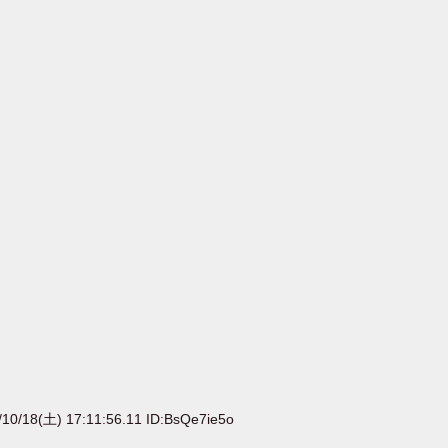
10/18(土) 17:11:56.11 ID:BsQe7ie5o