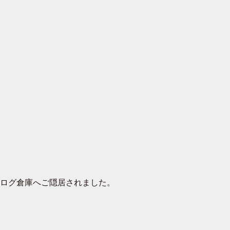
去ログ倉庫へご隠居されました。