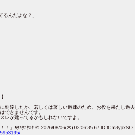
てるんだよな？」
 】
００に到達したか、若しくは著しい過疎のため、お役を果たし過
はできませんです。
スレが建ってるかもしれないですよ。
 ＠ 2026/08/06(木) 03:06:35.67 ID:fCm3ypxSO
785953195/