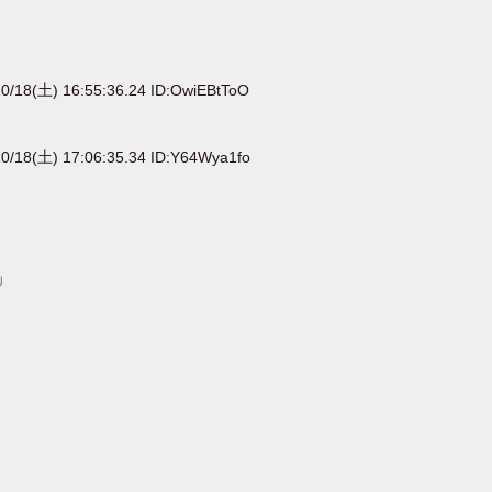
0/18(土) 16:55:36.24 ID:OwiEBtToO
0/18(土) 17:06:35.34 ID:Y64Wya1fo
」