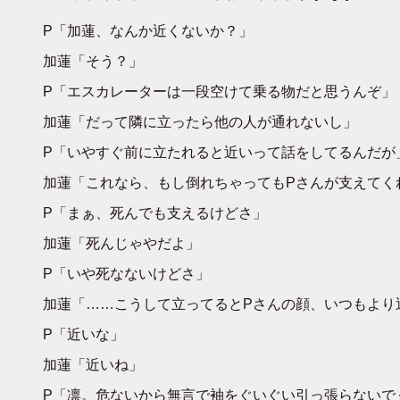
P「加蓮、なんか近くないか？」
加蓮「そう？」
P「エスカレーターは一段空けて乗る物だと思うんぞ」
加蓮「だって隣に立ったら他の人が通れないし」
P「いやすぐ前に立たれると近いって話をしてるんだが
加蓮「これなら、もし倒れちゃってもPさんが支えてく
P「まぁ、死んでも支えるけどさ」
加蓮「死んじゃやだよ」
P「いや死なないけどさ」
加蓮「……こうして立ってるとPさんの顔、いつもより
P「近いな」
加蓮「近いね」
P「凛。危ないから無言で袖をぐいぐい引っ張らないで