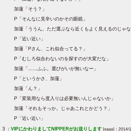
加蓮「そう？」
P「そんなに見辛いのかその眼鏡」
加蓮「ううん。ただ選ぶなら近くもよく見えるのじゃな
P「近い近い」
加蓮「Pさん、これ似合ってる？」
P「むしろ似合わないのを探すのが大変だな」
加蓮「……ふふ。選びがいが無いなー」
P「というかさ、加蓮」
加蓮「ん？」
P「変装用なら度入りは必要無いんじゃないか」
加蓮「それもそっか。じゃあこれとかどう？」
P「近い近い」
3 ：
VIPにかわりましてNIPPERがお送りします
[saga]：2014/1