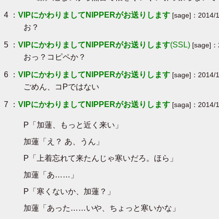
4 ：
VIPにかわりましてNIPPERがお送りします
[sage]：2014/1
お？
5 ：
VIPにかわりましてNIPPERがお送りします
(SSL)
[sage]：
おっ？コピペか？
6 ：
VIPにかわりましてNIPPERがお送りします
[sage]：2014/1
ごめん、コPではない
7 ：
VIPにかわりましてNIPPERがお送りします
[saga]：2014/1
P「加蓮、もっと近く来い」
加蓮「え？ あ、うん」
P「上着忘れて来たんじゃ寒いだろ。ほら」
加蓮「あ……」
P「寒くないか、加蓮？」
加蓮「あった……いや、ちょっと寒いかな」