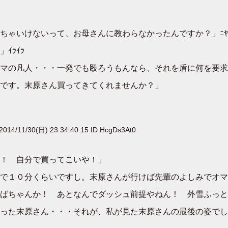
ちゃいけないって、お母さんに教わらなかったんですか？」ﾆﾔ
ｲﾗｲﾗ
マの凡人・・・一発でも殴ろうもんなら、それを盾に何を要求
です。末原さん買ってきてくれませんか？」
2014/11/30(日) 23:34:40.15 ID:HcgDs3At0
！ 自分で買ってこいや！」
で１０分くらいですし。末原さんが行けば先輩のよしみでオマ
ばちゃんか！ あとなんでダッシュ前提やねん！ 外雪ふっと
った末原さん・・・それが、私が見た末原さんの最後の姿でし