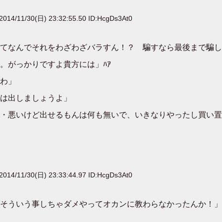
2014/11/30(日) 23:32:55.50 ID:HcgDs3At0
てなんでそれをわざわざバラすん！？ 騙すなら最後まで騙し
。がっかりですよ貴方には」ﾊｱ
わ」
は出しましょうよ」
・悪いけど出せるもんは何も無いで、いきなりやったし買い置
2014/11/30(日) 23:33:44.97 ID:HcgDs3At0
そういう事しちゃダメやってオカンに教わらなかったんか！」