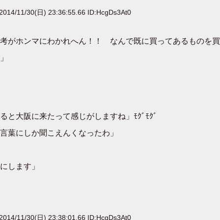
2014/11/30(日) 23:36:55.66 ID:HcgDs3At0
考がホンマにわかれへん！！ なんで既に買ってあるものを買
」
と大阪に来たって感じがしますね」ﾓｸﾞﾓｸﾞ
言葉にしか聞こえんくなったわ」
にします」
2014/11/30(日) 23:38:01.66 ID:HcgDs3At0