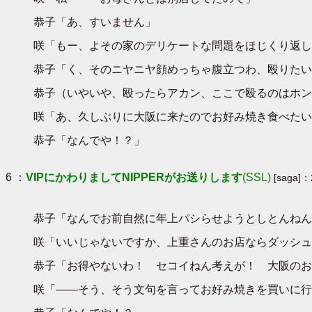
恭子「あ、すいません」
咲「もー、よその家のデリケートな問題をほじくり返し
恭子「く、そのニヤニヤ顔めっちゃ腹立つわ、殴りたい」
恭子（いやいや、殴ったらアカン、ここで殴るのはホン
咲「あ、久しぶりに大阪に来たのでお好み焼き食べたい
恭子「なんでや！？」
6 ：
VIPにかわりましてNIPPERがお送りします
(SSL)
[saga]：
恭子「なんでお前自然に年上パシらせようとしとんねん
咲「いいじゃないですか、上重さんのお店ならダッシュ
恭子「お得やないわ！ セコイねん考えが！ 大阪のお
咲「――そう、そう文句を言ってお好み焼きを買いに行