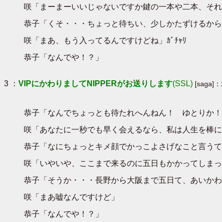
咲「まーまーいいじゃないですか鍵の一本や二本、それ
恭子「くそ・・・ちょっと待ちい、少しかたずけるから
咲「まあ、もう入ってるんですけどね」ｶﾞﾁｬﾘ
恭子「なんでや！？」
3 ：
VIPにかわりましてNIPPERがお送りします
(SSL)
[saga]：
恭子「なんでちょっとも待たれへんねん！ ゆとりか！
咲「あなたに一秒でも早く会えるなら、私は人生を棒にふ
恭子「なにちょっとキメ顔でかっこよさげなこと言うて
咲「いやいや、ここまで来るのに五日もかかってしまっ
恭子「そうか・・・長野から大阪まで五日て、あいかわ
咲「まあ嘘なんですけど」
恭子「なんでや！？」