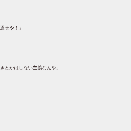
通せや！」
きとかはしない主義なんや」