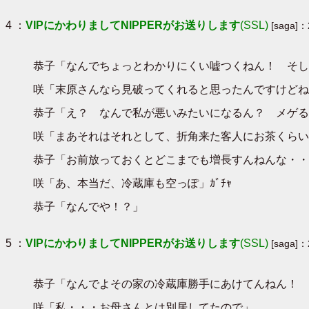
4 ：
VIPにかわりましてNIPPERがお送りします
(SSL)
[saga]：
恭子「なんでちょっとわかりにくい嘘つくねん！ そし
咲「末原さんなら見破ってくれると思ったんですけどね
恭子「え？ なんで私が悪いみたいになるん？ メゲる
咲「まあそれはそれとして、折角来た客人にお茶くらい
恭子「お前放っておくとどこまでも増長すんねんな・・
咲「あ、本当だ、冷蔵庫も空っぽ」ｶﾞﾁｬ
恭子「なんでや！？」
5 ：
VIPにかわりましてNIPPERがお送りします
(SSL)
[saga]：
恭子「なんでよその家の冷蔵庫勝手にあけてんねん！ 
咲「私・・・お母さんとは別居してたので」