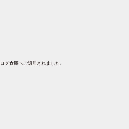
去ログ倉庫へご隠居されました。