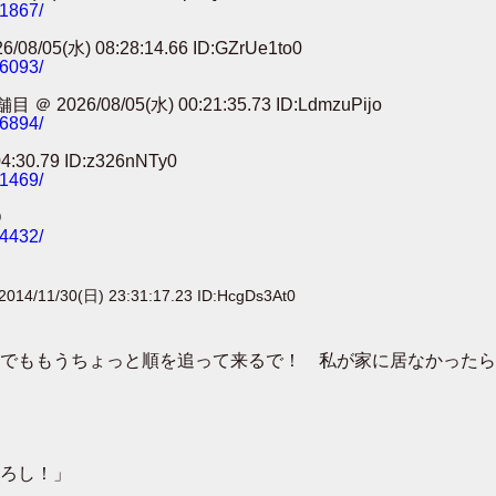
91867/
) 08:28:14.66 ID:GZrUe1to0
86093/
8/05(水) 00:21:35.73 ID:LdmzuPijo
56894/
0.79 ID:z326nNTy0
41469/
O
24432/
2014/11/30(日) 23:31:17.23 ID:HcgDs3At0
でももうちょっと順を追って来るで！ 私が家に居なかったら
ろし！」