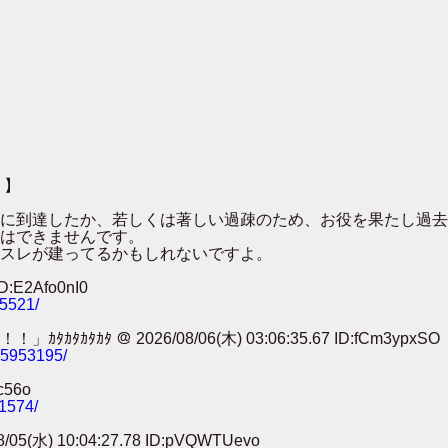
 】
００に到達したか、若しくは著しい過疎のため、お役を果たし過
はできませんです。
スレが建ってるかもしれないですよ。
:E2Afo0nI0
25521/
 ＠ 2026/08/06(木) 03:06:35.67 ID:fCm3ypxSO
785953195/
c56o
11574/
) 10:04:27.78 ID:pVQWTUevo