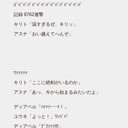
ｽﾞﾊﾞﾊﾞﾊﾞﾊﾞﾊﾞﾊﾞﾊﾞﾊﾞﾊﾞﾊﾞﾊﾞﾊﾞﾊﾞﾊﾞ
記録 8762連撃
キリト「温すぎるぜ、キリッ」
アスナ「おい越えてへんぞ」
ﾜｧｧｧｧｧ
キリト「ここに絶剣がいるのか」
アスナ「あっ、今から始まるみたいだよ」
ディアベル「ﾊｧｧｧｰｰｰｲ！」
ユウキ「よっと！」ｳﾝﾊﾞﾊﾞ
ディアベル「ｸﾞﾜｧｧｧ!!!」