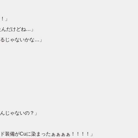
！」
たんだけどね…」
るじゃないかな…」
んじゃないの？」
ド装備がCuに染まったぁぁぁぁ！！！！」