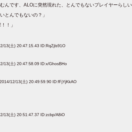
むんです、ALOに突然現れた、とんでもないプレイヤーらし
いとんでもないの？」
撃！！」
2/13(土) 20:47:15.43 ID:RqZjls91O
2/13(土) 20:47:58.09 ID:x/GhosBHo
2014/12/13(土) 20:49:59.90 ID:fFjYjKkAO
2/13(土) 20:51:47.37 ID:zcbp/A8iO