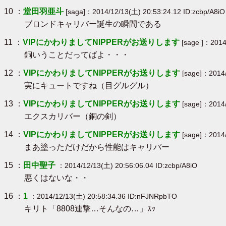
10 ：
堂田羽亜斗
[saga]：2014/12/13(土) 20:53:24.12 ID:zcbp/A8iO
ブロンドキャリバー誕生の瞬間である
11 ：
VIPにかわりましてNIPPERがお送りします
[sage ]：2014
銅いうことだってばよ・・・
12 ：
VIPにかわりましてNIPPERがお送りします
[sage]：2014/
実にキュートですね（目グルグル）
13 ：
VIPにかわりましてNIPPERがお送りします
[sage]：2014/
エクスカリバー（銅の剣）
14 ：
VIPにかわりましてNIPPERがお送りします
[sage]：2014/
まあ塗っただけだから性能はキャリバー
15 ：
田中聖子
：2014/12/13(土) 20:56:06.04 ID:zcbp/A8iO
悪くはないな・・
16 ：
1
：2014/12/13(土) 20:58:34.36 ID:nFJNRpbTO
キリト「8808連撃…そんなの…」ｽｯ