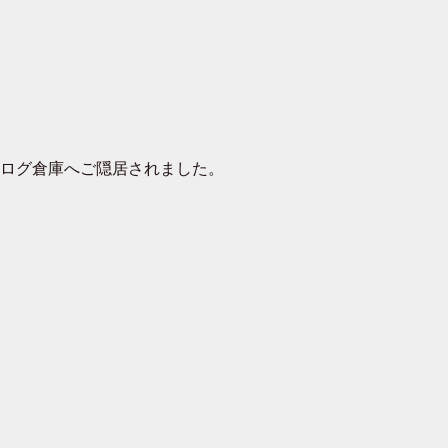
去ログ倉庫へご隠居されました。